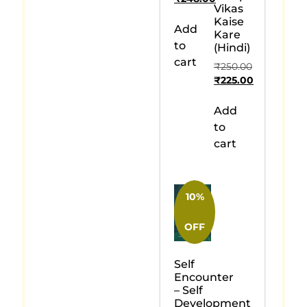
Vikas
Kaise
Add
Kare
to
(Hindi)
cart
₹
250.00
₹
225.00
Add
to
cart
10%
OFF
Self
Encounter
– Self
Development