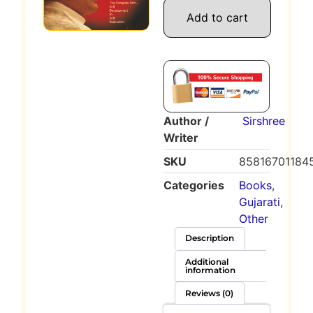
Add to cart
Author /
Sirshree
Writer
SKU
85816701184
Categories
Books
,
Gujarati
,
Other
Description
Additional
information
Reviews (0)