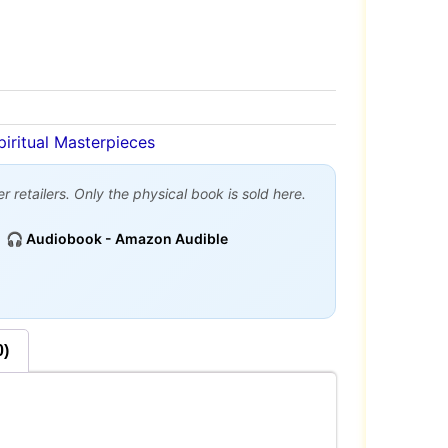
piritual Masterpieces
 retailers. Only the physical book is sold here.
🎧 Audiobook - Amazon Audible
0)