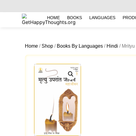
HOME
BOOKS
LANGUAGES
PROD
Home
/
Shop
/
Books By Languages
/
Hindi
/ Mrity