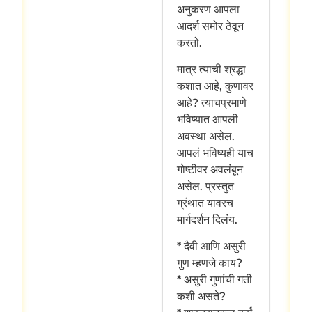
अनुकरण आपला
आदर्श समोर ठेवून
करतो.
मात्र त्याची श्रद्धा
कशात आहे, कुणावर
आहे? त्याचप्रमाणे
भविष्यात आपली
अवस्था असेल.
आपलं भविष्यही याच
गोष्टीवर अवलंबून
असेल. प्रस्तुत
ग्रंथात यावरच
मार्गदर्शन दिलंय.
* दैवी आणि असुरी
गुण म्हणजे काय?
* असुरी गुणांची गती
कशी असते?