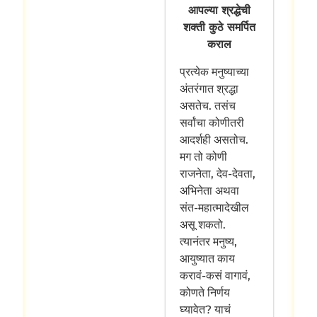
आपल्या श्रद्धेची
शक्ती कुठे समर्पित
कराल
प्रत्येक मनुष्याच्या
अंतरंगात श्रद्धा
असतेच. तसंच
सर्वांचा कोणीतरी
आदर्शही असतोच.
मग तो कोणी
राजनेता, देव-देवता,
अभिनेता अथवा
संत-महात्मादेखील
असू शकतो.
त्यानंतर मनुष्य,
आयुष्यात काय
करावं-कसं वागावं,
कोणते निर्णय
घ्यावेत? याचं