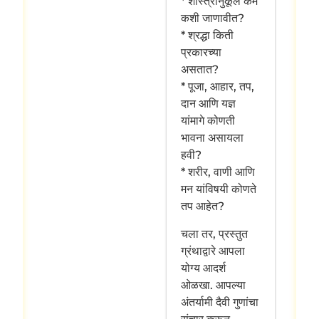
* शास्त्रानुकूल कर्मं
कशी जाणावीत?
* श्रद्धा किती
प्रकारच्या
असतात?
* पूजा, आहार, तप,
दान आणि यज्ञ
यांमागे कोणती
भावना असायला
हवी?
* शरीर, वाणी आणि
मन यांविषयी कोणते
तप आहेत?
चला तर, प्रस्तुत
ग्रंथाद्वारे आपला
योग्य आदर्श
ओळखा. आपल्या
अंतर्यामी दैवी गुणांचा