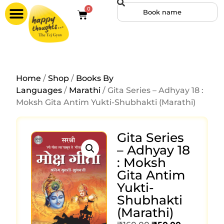
0
Home
/
Shop
/
Books By
Languages
/
Marathi
/ Gita Series – Adhyay 18 :
Moksh Gita Antim Yukti-Shubhakti (Marathi)
Gita Series
– Adhyay 18
: Moksh
Gita Antim
Yukti-
Shubhakti
(Marathi)