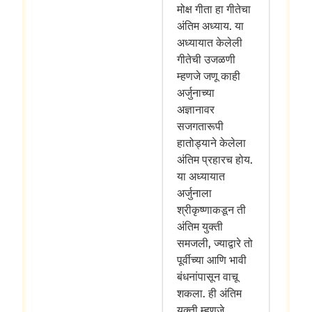
मोक्ष गीता हा गीतेचा
अंतिम अध्याय. या
अध्यायात केलेली
गीतेची उजळणी
म्हणजे जणू काही
अर्जुनाच्या
अज्ञानावर
सजगतारूपी
हातोड्याने केलेला
अंतिम प्रहारच होय.
या अध्यायात
अर्जुनाला
श्रीकृष्णाकडून ती
अंतिम युक्ती
समजली, ज्याद्वारे तो
पूर्वीच्या आणि भावी
बंधनांपासून वाचू
शकला. ही अंतिम
युक्ती म्हणजे