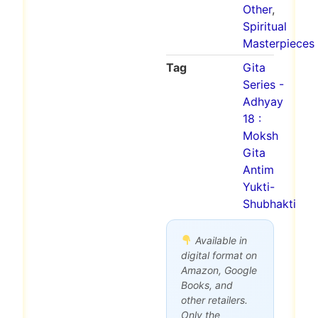
Other
,
Spiritual
Masterpieces
Tag
Gita
Series -
Adhyay
18 :
Moksh
Gita
Antim
Yukti-
Shubhakti
Available in
digital format on
Amazon, Google
Books, and
other retailers.
Only the