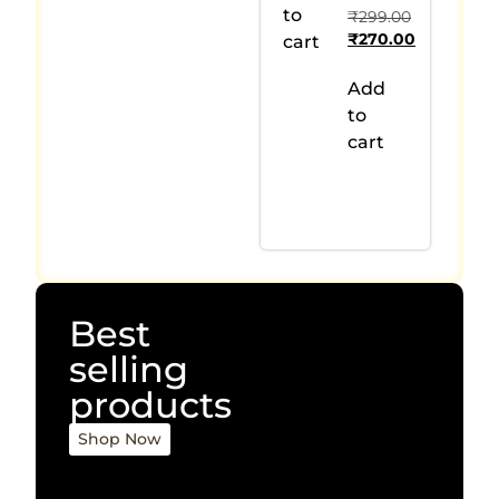
to
₹
299.00
₹
270.00
cart
Add
to
cart
Best
selling
products
Shop Now