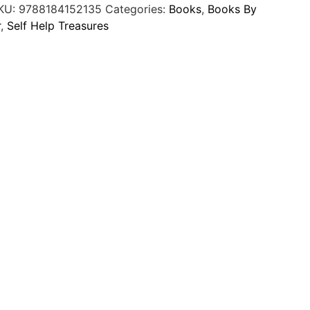
KU:
9788184152135
Categories:
Books
,
Books By
r
,
Self Help Treasures