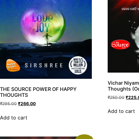
Vichar Niyam
Thoughts (O
THE SOURCE POWER OF HAPPY
THOUGHTS
₹
250.00
₹
225.
₹
295.00
₹
266.00
Add to cart
Add to cart