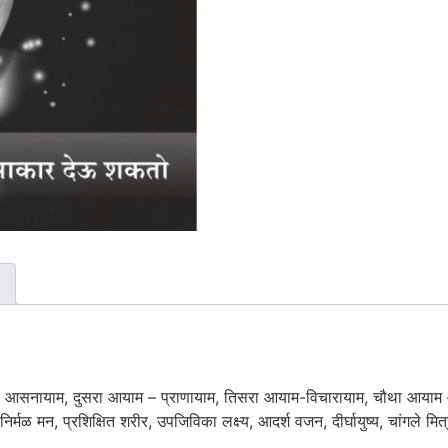
याम – आसनायाम, दुसरा आयाम – प्राणायाम, तिसरा आयाम-विचारायाम, चौथा आया
र्मळ मन, प्रशिक्षित शरीर, उपजिविका लक्ष्य, आदर्श वजन, दीर्घायुष्य, चांगले मि