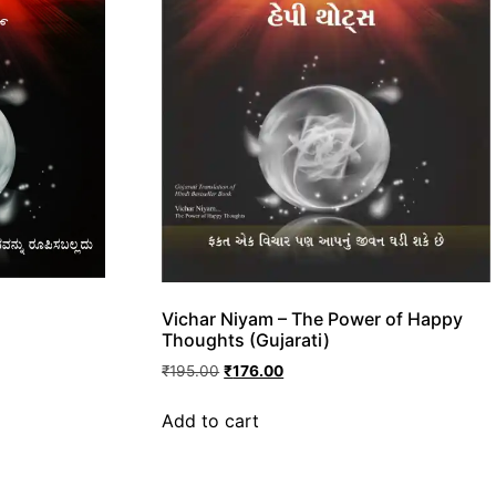
Vichar Niyam – The Power of Happy
Thoughts (Gujarati)
₹
195.00
₹
176.00
Add to cart