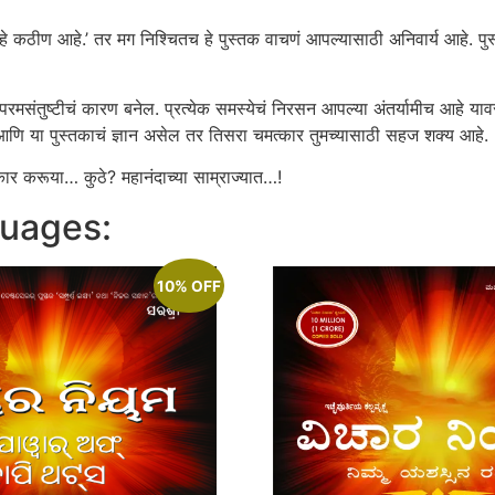
कठीण आहे.’ तर मग निश्‍चितच हे पुस्तक वाचणं आपल्यासाठी अनिवार्य आहे. पुस्
तुष्टीचं कारण बनेल. प्रत्येक समस्येचं निरसन आपल्या अंतर्यामीच आहे यावर 
 आणि या पुस्तकाचं ज्ञान असेल तर तिसरा चमत्कार तुमच्यासाठी सहज शक्य आहे.
ार करूया… कुठे? महानंदाच्या साम्राज्यात…!
guages:
10% OFF