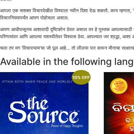
आपला एक सशक्त विचारदेखील विश्‍वाला नवीन दिशा देऊ शकतो. काय म्हणता, ‘हे 
विचारनियमापर्यंत आपण पोहोचला असाल.
आपण आधीपासूनच आशावादी दृष्टिकोन ठेवत असाल तर हे पुस्तक आपल्यासाठी परमसं
परिणामांवर आणि आपल्या यशस्वीतेवर विश्‍वास ठेवा. आपल्यात जर श्रद्धा, आशा
चला तर मग ‘विचारायाम’चा जो पूल आहे… तो लीलया पार करून मौनाचा साक्षात्क
Available in the following lan
10% OFF