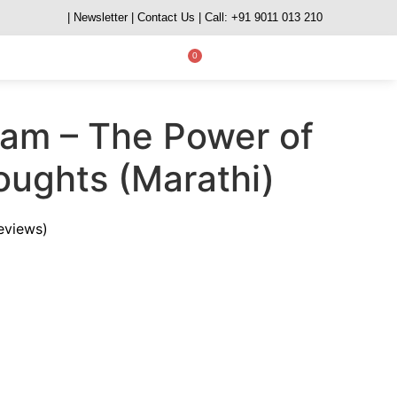
| Newsletter
| Contact Us
| Call: +91 9011 013 210
0
yam – The Power of
ughts (Marathi)
eviews)