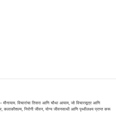
म – मौनायाम. विचारांचा तिसरा आणि चौथा आयाम, जो विचारसूत्र आणि
त्र, कलाकौशल्य, निरोगी जीवन, योग्य जीवनसाथी आणि पृथ्वीलक्ष्य प्राप्त करू