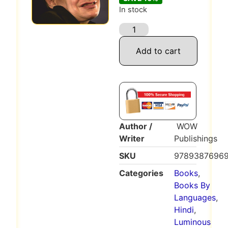
In stock
Add to cart
Author /
WOW
Writer
Publishings
SKU
9789387696
Categories
Books
,
Books By
Languages
,
Hindi
,
Luminous