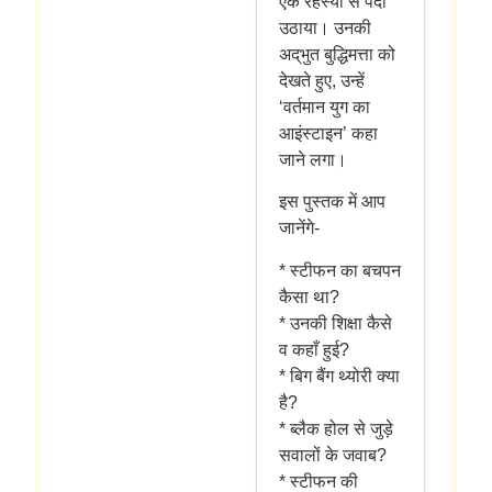
एक रहस्यों से पर्दा
उठाया। उनकी
अद्‌भुत बुद्धिमत्ता को
देखते हुए, उन्हें
‘वर्तमान युग का
आइंस्टाइन’ कहा
जाने लगा।
इस पुस्तक में आप
जानेंगे-
* स्टीफन का बचपन
कैसा था?
* उनकी शिक्षा कैसे
व कहाँ हुई?
* बिग बैंग थ्योरी क्या
है?
* ब्लैक होल से जुड़े
सवालों के जवाब?
* स्टीफन की