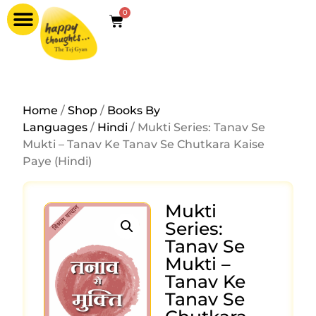
0
Home
/
Shop
/
Books By
Languages
/
Hindi
/ Mukti Series: Tanav Se
Mukti – Tanav Ke Tanav Se Chutkara Kaise
Paye (Hindi)
Mukti
Series:
Tanav Se
Mukti –
Tanav Ke
Tanav Se