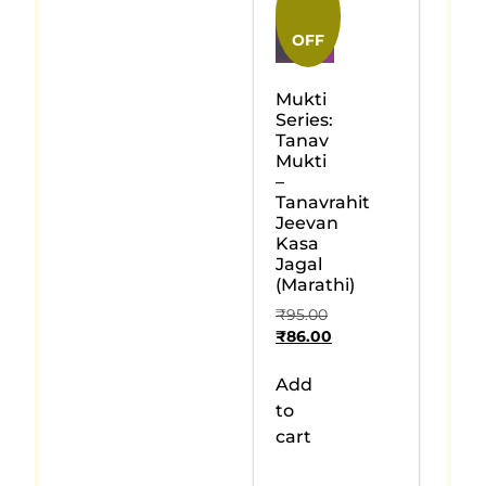
OFF
Mukti
Series:
Tanav
Mukti
–
Tanavrahit
Jeevan
Kasa
Jagal
(Marathi)
₹
95.00
₹
86.00
Add
to
cart