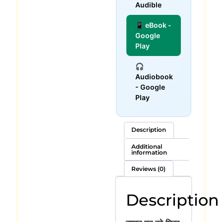
Audible
📱 eBook -
Google
Play
🎧
Audiobook
- Google
Play
Description
Additional
information
Reviews (0)
Description