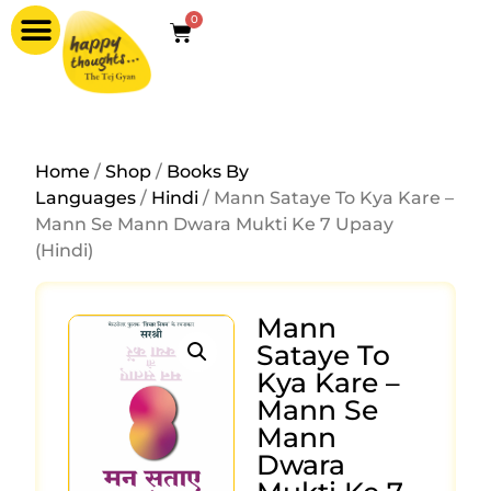
0
Home
/
Shop
/
Books By
Languages
/
Hindi
/ Mann Sataye To Kya Kare –
Mann Se Mann Dwara Mukti Ke 7 Upaay
(Hindi)
Mann
Sataye To
Kya Kare –
Mann Se
Mann
Dwara