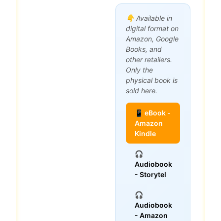
👇 Available in
digital format on
Amazon, Google
Books, and
other retailers.
Only the
physical book is
sold here.
📱 eBook -
Amazon
Kindle
🎧
Audiobook
- Storytel
🎧
Audiobook
- Amazon