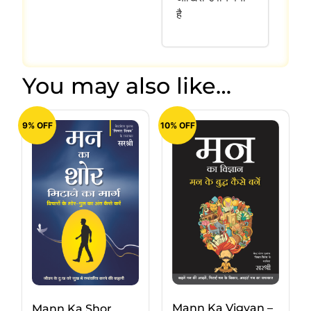
है
You may also like…
9% OFF
10% OFF
Mann Ka Vigyan –
Mann Ka Shor