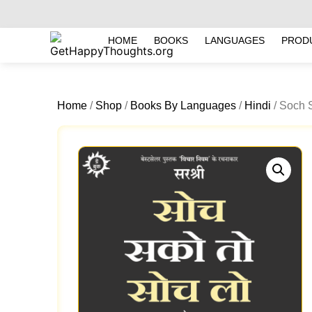
HOME
BOOKS
LANGUAGES
PROD
Home
/
Shop
/
Books By Languages
/
Hindi
/ Soch 