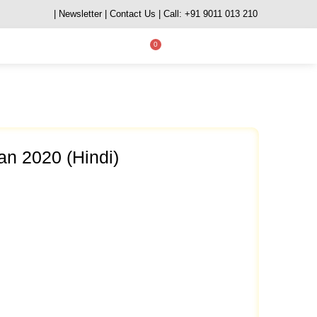
| Newsletter
| Contact Us
| Call: +91 9011 013 210
0
n 2020 (Hindi)