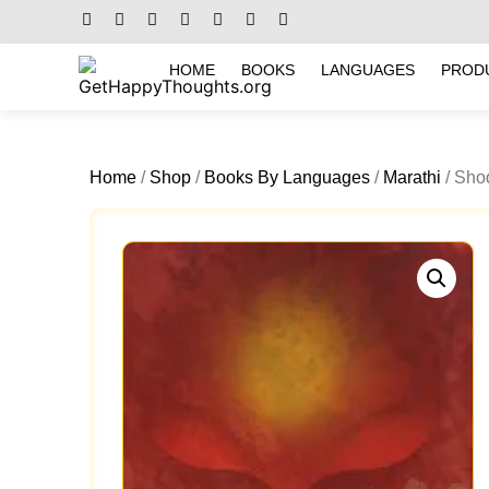
HOME
BOOKS
LANGUAGES
PROD
Home
/
Shop
/
Books By Languages
/
Marathi
/ Sho