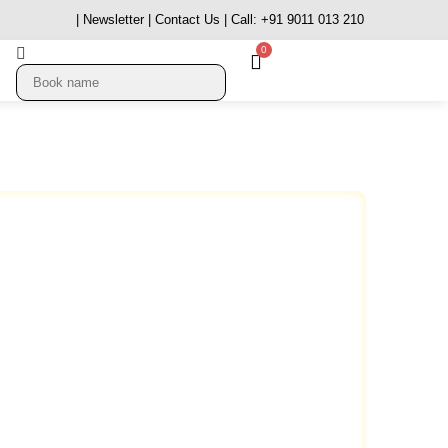
| Newsletter
| Contact Us
| Call: +91 9011 013 210
0