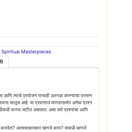
,
Spiritual Masterpieces
0)
्व आणि त्याचे प्रयोजन याचाही उलगडा करण्याचा प्रयत्न
 प्रवास चालूच आहे. या प्रवासात माणसासमोर अनेक प्रश्न
 तर कधीकधी फारच जटील असतात. अशा सर्व प्रश्नांचा आणि
ावेत? आत्मसाक्षात्कार म्हणजे काय? समाधी म्हणजे