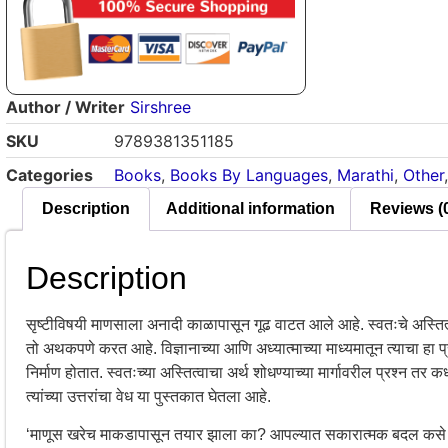
Author / Writer
Sirshree
SKU
9789381351185
Categories
Books
,
Books By Languages
,
Marathi
,
Other
Description
Additional information
Reviews (
Description
सृष्टीविषयी माणसाला अनादी काळापासून गूढ वाटत आले आहे. स्वतःचे अस्तित
तो अथकपणे करत आहे. विज्ञानाच्या आणि अध्यात्माच्या माध्यमातून त्याचा हा
निर्माण होतात. स्वतःच्या अस्तित्वाचा अर्थ शोधण्याच्या मार्गावरील प्रश्न
त्यांच्या उत्तरांचा वेध या पुस्तकात घेतला आहे.
‘माणूस खरेच माकडापासून तयार झाला का? आपल्यात सकारात्मक बदल कसे कर