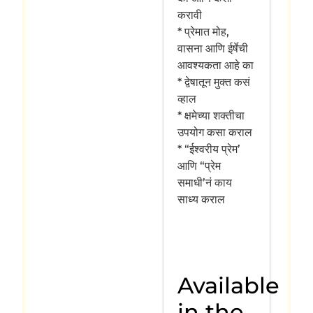
करावी
* प्रेमात मोह,
वासना आणि ईर्षेची
आवश्यकता आहे का
* द्वेषातून मुक्त कसं
व्हाल
* क्षमेच्या शक्तीचा
उपयोग कसा कराल
* “ईश्वरीय प्रेम’
आणि “प्रेम
समाधी’नं काय
साध्य कराल
Available
in the