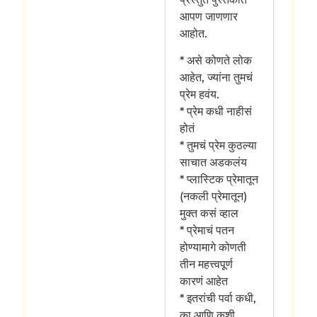
आपण जाणणार
आहोत.
* असे कोणते लोक
आहेत, ज्यांना तुमचं
प्रेम हवंय.
* प्रेम कधी नाहीसं
होतं
* तुमचं प्रेम कुठल्या
साचात अडकलंय
* प्लास्टिक प्रेमातून
(नकली प्रेमातून)
मुक्त कसं व्हाल
* प्रेमाचं पतन
होण्यामागे कोणती
तीन महत्त्वपूर्ण
कारणं आहेत
* इतरांची पर्वा कधी,
का आणि कशी