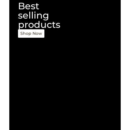
Best
selling
products
Shop Now