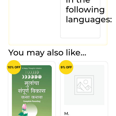
following
languages:
You may also like…
10% OFF
9% OFF
M.