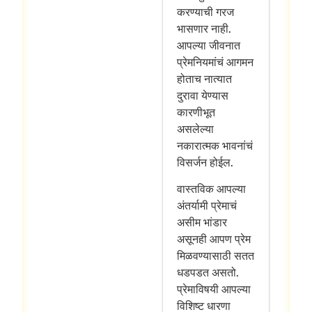
करण्याची गरज
भासणार नाही.
आपल्या जीवनात
प्रेमनियमांचं आगमन
होताच नात्यात
दुरावा येण्यास
कारणीभूत
असलेल्या
नकारात्मक भावनांचं
विसर्जन होईल.
वास्तविक आपल्या
अंतर्यामी प्रेमाचं
असीम भांडार
असूनही आपण प्रेम
मिळवण्यासाठी सतत
धडपडत असतो.
प्रेमाविषयी आपल्या
विशिष्ट धारणा