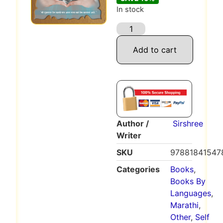
In stock
Add to cart
Author /
Sirshree
Writer
SKU
97881841547
Categories
Books
,
Books By
Languages
,
Marathi
,
Other
,
Self