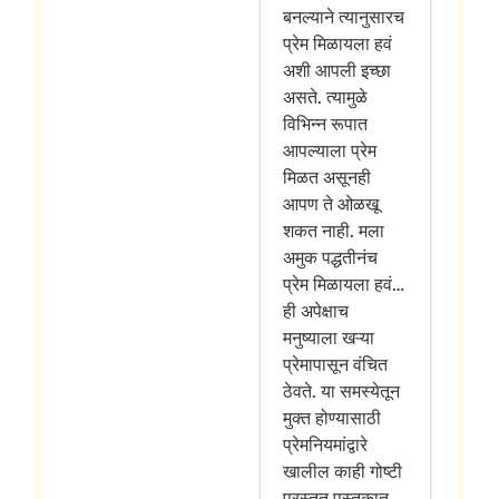
बनल्याने त्यानुसारच
प्रेम मिळायला हवं
अशी आपली इच्छा
असते. त्यामुळे
विभिन्न रूपात
आपल्याला प्रेम
मिळत असूनही
आपण ते ओळखू
शकत नाही. मला
अमुक पद्धतीनंच
प्रेम मिळायला हवं…
ही अपेक्षाच
मनुष्याला खऱ्या
प्रेमापासून वंचित
ठेवते. या समस्येतून
मुक्त होण्यासाठी
प्रेमनियमांद्वारे
खालील काही गोष्टी
प्रस्तुत पुस्तकात