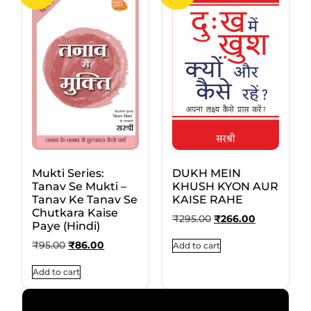
Mukti Series:
DUKH MEIN
Tanav Se Mukti –
KHUSH KYON AUR
Tanav Ke Tanav Se
KAISE RAHE
Chutkara Kaise
₹
295.00
₹
266.00
Paye (Hindi)
₹
95.00
₹
86.00
Add to cart
Add to cart