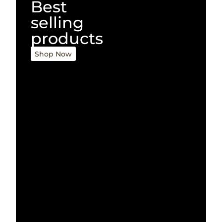
Best
selling
products
Shop Now