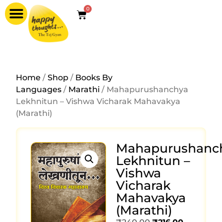
0
Home
/
Shop
/
Books By
Languages
/
Marathi
/ Mahapurushanchya
Lekhnitun – Vishwa Vicharak Mahavakya
(Marathi)
Mahapurushanc
Lekhnitun –
Vishwa
Vicharak
Mahavakya
(Marathi)