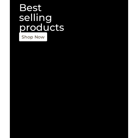
Best
selling
products
Shop Now