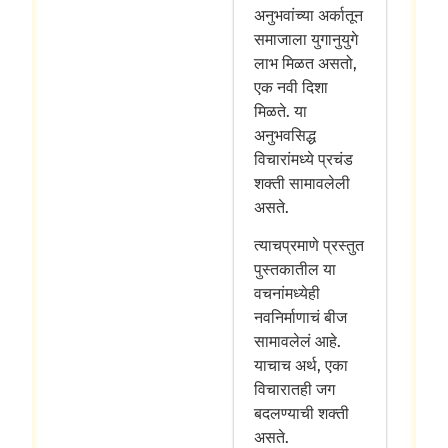
अनुभवांच्या अर्कातून
समाजाला युगानुयुगे
लाभ मिळत असतो,
एक नवी दिशा
मिळते. या
अनुभवसिद्ध
विचारांमध्ये प्रचंड
शक्ती सामावलेली
असते.
त्याचप्रमाणे प्रस्तुत
पुस्तकातील या
वचनांमध्येही
नवनिर्माणाचं बीज
सामावलेलं आहे.
याचाच अर्थ, एका
विचारातही जग
बदलण्याची शक्ती
असते.