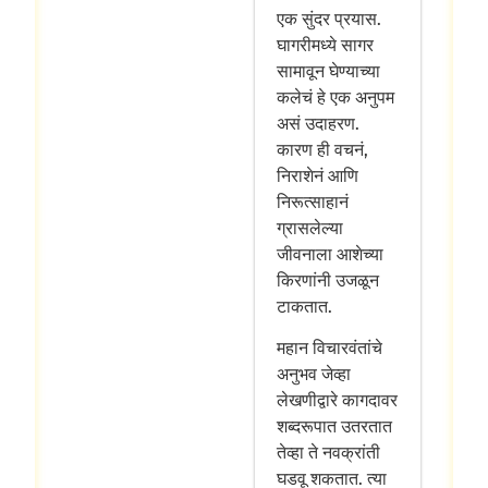
एक सुंदर प्रयास.
घागरीमध्ये सागर
सामावून घेण्याच्या
कलेचं हे एक अनुपम
असं उदाहरण.
कारण ही वचनं,
निराशेनं आणि
निरूत्साहानं
ग्रासलेल्या
जीवनाला आशेच्या
किरणांनी उजळून
टाकतात.
महान विचारवंतांचे
अनुभव जेव्हा
लेखणीद्वारे कागदावर
शब्दरूपात उतरतात
तेव्हा ते नवक्रांती
घडवू शकतात. त्या