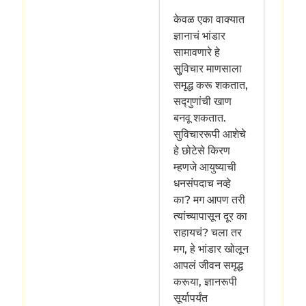
केवळ एका वाक्यात
ज्ञानाचं भांडार
सामावणारे हे
सुुविचार माणसाला
समृद्ध करू शकतात,
सद्गुणांची खाण
बनवू शकतात.
सुविचाररूपी आशेचे
हे छोटेसे किरण
म्हणजे आयुष्याची
धनसंपदाच नव्हे
का? मग आपण तरी
त्यांच्यापासून दूर का
राहायचं? चला तर
मग, हे भांडार खोलून
आपलं जीवन समृद्ध
करूया, ज्ञानरूपी
सूर्यापर्यंत