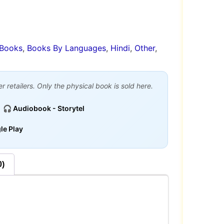
Books
,
Books By Languages
,
Hindi
,
Other
,
 retailers. Only the physical book is sold here.
🎧 Audiobook - Storytel
le Play
0)