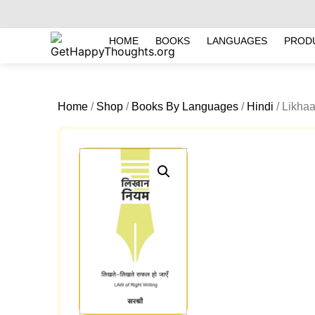
HOME
BOOKS
LANGUAGES
PROD
Home
/
Shop
/
Books By Languages
/
Hindi
/ Likhaa