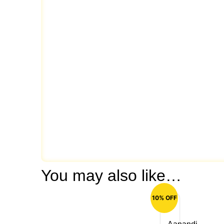
You may also like…
10% OFF