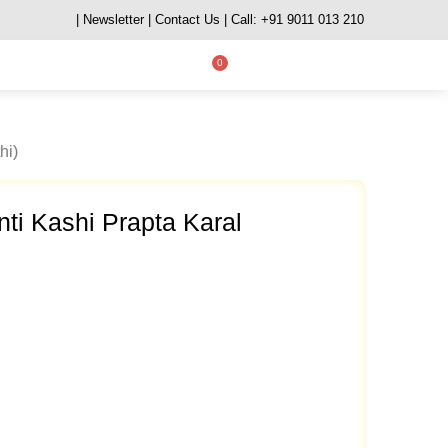
| Newsletter
| Contact Us
| Call: +91 9011 013 210
0
hi)
ti Kashi Prapta Karal