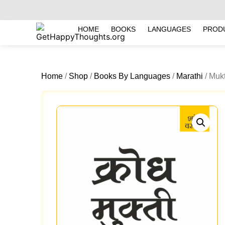
HOME
BOOKS
LANGUAGES
PROD
Home
/
Shop
/
Books By Languages
/
Marathi
/ Mukt