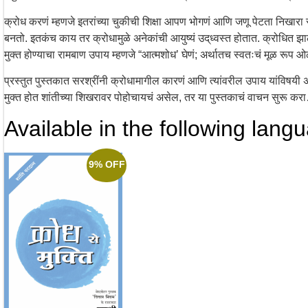
क्रोध करणं म्हणजे इतरांच्या चुकीची शिक्षा आपण भोगणं आणि जणू पेटता निखारा 
बनतो. इतकंच काय तर क्रोधामुळे अनेकांची आयुष्यं उद्‌ध्वस्त होतात. क्रोधित झाले
मुक्त होण्याचा रामबाण उपाय म्हणजे “आत्मशोध’ घेणं; अर्थातच स्वतःचं मूळ रूप 
प्रस्तुत पुस्तकात सरश्रींनी क्रोधामागील कारणं आणि त्यांवरील उपाय यांविषयी अत्
मुक्त होत शांतीच्या शिखरावर पोहोचायचं असेल, तर या पुस्तकाचं वाचन सुरू क
Available in the following lang
9% OFF