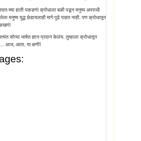
स्वतःच्या हाती पकडणं! क्रोधाला बळी पडून मनुष्य अपराधी
ला मनुष्य युद्ध छेडायलाही मागे पुढे पाहत नाही. पण क्रोधातून
ओळखणं!
यंत सोप्या भाषेत ज्ञान प्रदान केलंय. तुम्हाला क्रोधातून
रा… आज, आता, या क्षणी!
uages: