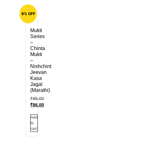
9% OFF
Mukti
Series
–
Chinta
Mukti
–
Nishchint
Jeevan
Kasa
Jagal
(Marathi)
₹
95.00
₹
86.00
Add
to
cart