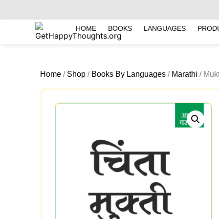
HOME
BOOKS
LANGUAGES
PROD
Home
/
Shop
/
Books By Languages
/
Marathi
/ Mukt