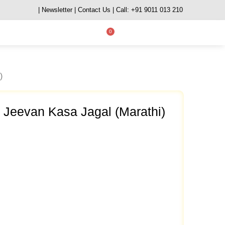
| Newsletter
| Contact Us
| Call: +91 9011 013 210
0
)
t Jeevan Kasa Jagal (Marathi)