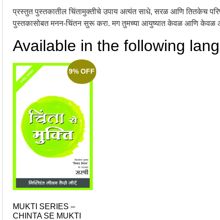
प्रस्तुत पुस्तकातील चिंतामुक्तीचे उपाय अत्यंत साधे, सरळ आणि तितकेच परि
पुस्तकासोबत मनन-चिंतन सुरू करा. मग तुमच्या आयुष्यात केवळ आणि केवळ 
Available in the following lan
9% OFF
MUKTI SERIES –
CHINTA SE MUKTI