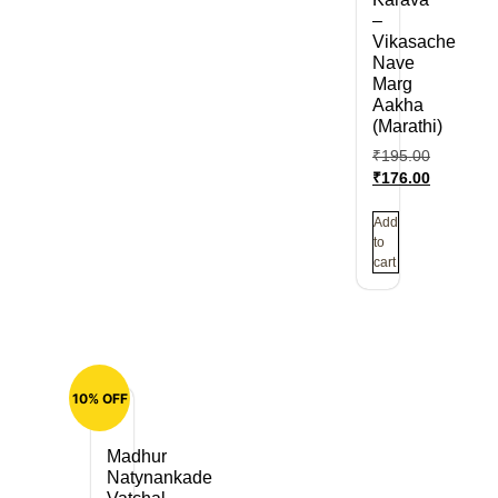
–
Vikasache
Nave
Marg
Aakha
(Marathi)
₹
195.00
₹
176.00
Add
to
cart
10% OFF
Madhur
Natynankade