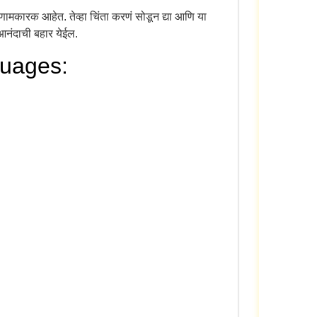
णामकारक आहेत. तेव्हा चिंता करणं सोडून द्या आणि या
आनंदाची बहार येईल.
guages: