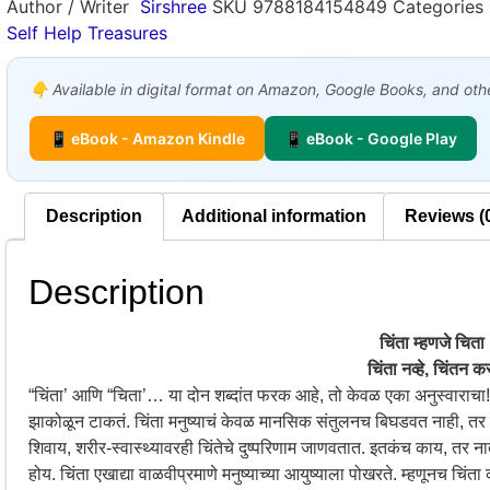
Author / Writer
Sirshree
SKU
9788184154849
Categories
Self Help Treasures
👇 Available in digital format on Amazon, Google Books, and other
📱 eBook - Amazon Kindle
📱 eBook - Google Play
Description
Additional information
Reviews (
Description
चिंता म्हणजे चिता
चिंता नव्हे, चिंतन क
“चिंता’ आणि “चिता’… या दोन शब्दांत फरक आहे, तो केवळ एका अनुस्वाराचा! मन
झाकोळून टाकतं. चिंता मनुष्याचं केवळ मानसिक संतुलनच बिघडवत नाही, तर ती 
शिवाय, शरीर-स्वास्थ्यावरही चिंतेचे दुष्परिणाम जाणवतात. इतकंच काय, तर ना
होय. चिंता एखाद्या वाळवीप्रमाणे मनुष्याच्या आयुष्याला पोखरते. म्हणूनच चिंता