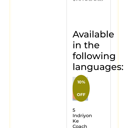
Available
in the
following
languages:
10%
OFF
5
Indriyon
Ke
Coach