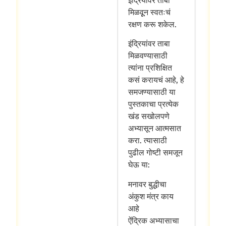
इंद्रियांवर ताबा
मिळवूून स्वतःचं
रक्षण करू शकेल.
इंद्रियांवर ताबा
मिळवण्यासाठी
त्यांना प्रशिक्षित
कसं करायचं आहे, हे
समजण्यासाठी या
पुस्तकाचा प्रत्येक
खंड सखोलपणे
अभ्यासून आत्मसात
करा. त्यासाठी
पुढील गोष्टी समजून
घेऊ या:
मनावर बुद्धीचा
अंकुश मंत्र काय
आहे
ऐंद्रिक अभ्यासाचा