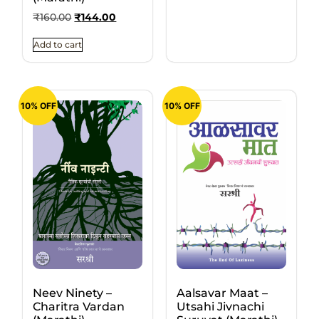
₹
160.00
₹
144.00
Add to cart
10% OFF
10% OFF
Neev Ninety –
Aalsavar Maat –
Charitra Vardan
Utsahi Jivnachi