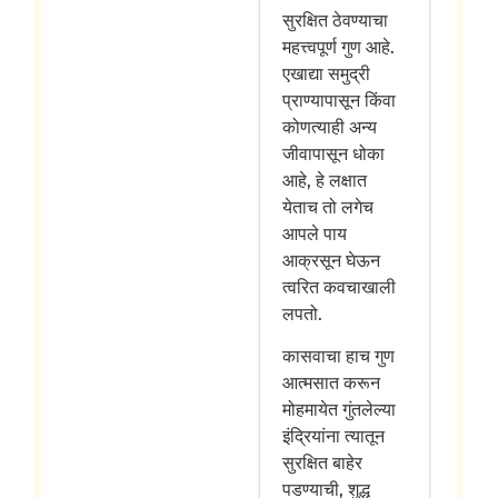
सुरक्षित ठेवण्याचा
महत्त्वपूर्ण गुण आहे.
एखाद्या समुद्री
प्राण्यापासून किंवा
कोणत्याही अन्य
जीवापासून धोका
आहे, हे लक्षात
येताच तो लगेच
आपले पाय
आक्रसून घेऊन
त्वरित कवचाखाली
लपतो.
कासवाचा हाच गुण
आत्मसात करून
मोहमायेत गुंतलेल्या
इंद्रियांना त्यातून
सुरक्षित बाहेर
पडण्याची, शुद्ध