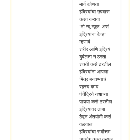
मार्ग कोणता
इंद्रियांचा उपवास
कसा करावा
‘नो न्यू न्यूज’ असं
इंद्रियांना केव्हा
म्हणावं
शरीर आणि इंद्रियं
दुर्बलता न ठरता
शक्ती कसे ठरतील
इंद्रियांना आपला
मित्र बनवण्याचं
रहस्य काय
पंचेंद्रिये यशाच्या
पायर्‍या कसे ठरतील
इंद्रियांवर ताबा
ठेवून अंतर्यामी कसं
वळवाल
इंद्रियांचा सर्वोत्तम
उपयोग कसा कराल