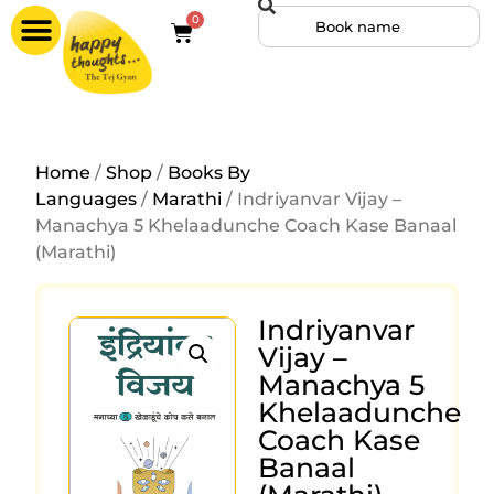
0
Home
/
Shop
/
Books By
Languages
/
Marathi
/ Indriyanvar Vijay –
Manachya 5 Khelaadunche Coach Kase Banaal
(Marathi)
Indriyanvar
Vijay –
Manachya 5
Khelaadunche
Coach Kase
Banaal