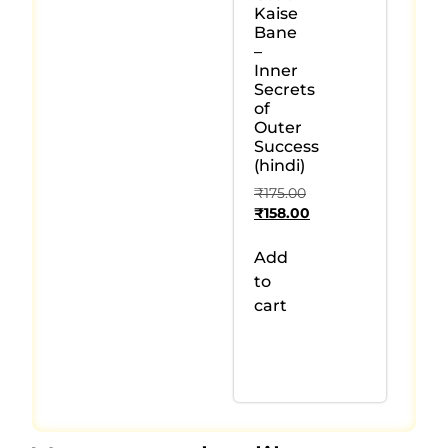
Kaise
Bane
–
Inner
Secrets
of
Outer
Success
(hindi)
₹
175.00
₹
158.00
Add
to
cart