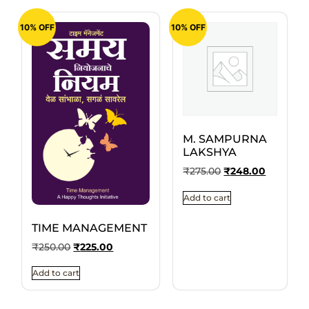
10% OFF
10% OFF
M. SAMPURNA
LAKSHYA
₹
275.00
₹
248.00
Add to cart
TIME MANAGEMENT
₹
250.00
₹
225.00
Add to cart