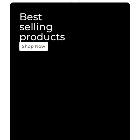
Best
selling
products
Shop Now