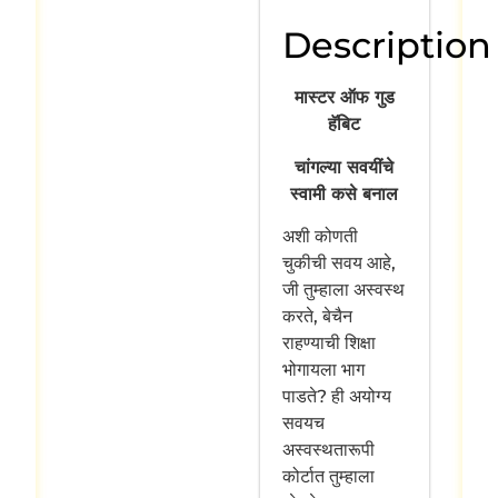
Description
मास्टर ऑफ गुड
हॅबिट
चांगल्या सवयींचे
स्वामी कसे बनाल
अशी कोणती
चुकीची सवय आहे,
जी तुम्हाला अस्वस्थ
करते, बेचैन
राहण्याची शिक्षा
भोगायला भाग
पाडते? ही अयोग्य
सवयच
अस्वस्थतारूपी
कोर्टात तुम्हाला