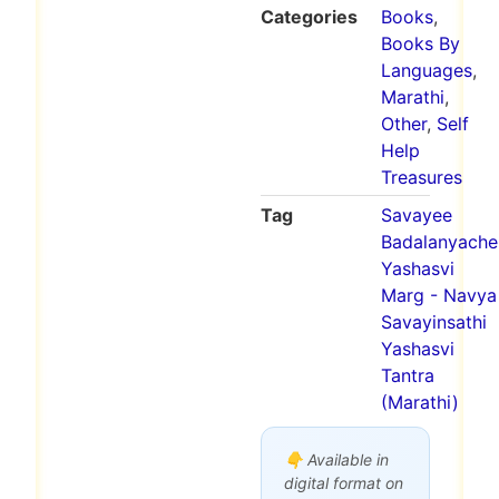
Categories
Books
,
Books By
Languages
,
Marathi
,
Other
,
Self
Help
Treasures
Tag
Savayee
Badalanyache
Yashasvi
Marg - Navya
Savayinsathi
Yashasvi
Tantra
(Marathi)
👇 Available in
digital format on