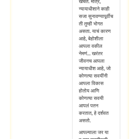
खेचते. मात्र,
न्यायाधीशाने काही
सजा सुनावण्यापूर्वीच
ती तुम्ही भोगत
असता. याचं कारण
आहे, बेहोशीला
आपला वकील
नेमणं… खरंतर
जीवनच आपला
न्यायाधीश आहे, जो
कोणत्या सवयींनी
आपला विकास
होतोय आणि
कोणत्या सवयी
आपलं पतन
करतात, हे दर्शवत
असतो.
आपल्याला जर या