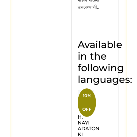
उचलण्याची..
Available
in the
following
languages:
10%
OFF
H.
NAYI
ADATON
KI