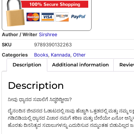
Author / Writer
Sirshree
SKU
9789390132263
Categories
Books
,
Kannada
,
Other
Description
Additional information
Revie
Description
ನೀವು ಧ್ಯಾನದ ಸವಾಲಿಗೆ ಸಿದ್ಧರಿದ್ದೀರಾ?
ದೈನಂದಿನ ಜೀವನದ ಓಡಾಟದಲ್ಲಿ ನಾವು ಹೆಚ್ಚಾಗಿ ಒತ್ತಡದಲ್ಲಿ ಮತ್ತು ನಮ್ಮ ಲಕ್
ಗಡಿಬಿಡಿಯಲ್ಲಿ ಧ್ಯಾನದ ವಿಚಾರ ನಮಗೆ ಕಠಿಣ ಮತ್ತು ಬೇರೆಯೇ ಏನೋ ಅನ್ನಿಸುತ
ಹೊರತು ದಿನನಿತ್ಯದ ಸವಾಲುಗಳನ್ನು ಎದುರಿಸುವ ನಮ್ಮಂತಹ ಬಿಡುವಿಲ್ಲದ ಜನರ