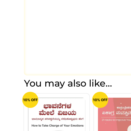
You may also like…
10% OFF
10% OFF