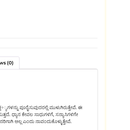
ws (0)
ಷ÷್ಯಗಳನ್ನು ಪೂರೈಸುವುದರಲ್ಲಿ ಮುಳುಗಿರುತ್ತೇವೆ. ಈ
್ತದೆ. ಧ್ಯಾನ ಕೇವಲ ಸಾಧುಗಳಿಗೆ, ಸನ್ಯಾಸಿಗಳಿಗೇ
ಿಗಾಗಿ ಅಲ್ಲ ಎಂದು ನಾವಂದುಕೊಳ್ಳುತ್ತೇವೆ.