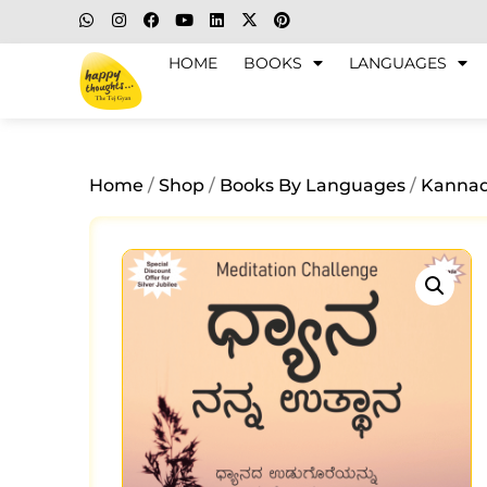
HOME
BOOKS
LANGUAGES
Home
/
Shop
/
Books By Languages
/
Kanna