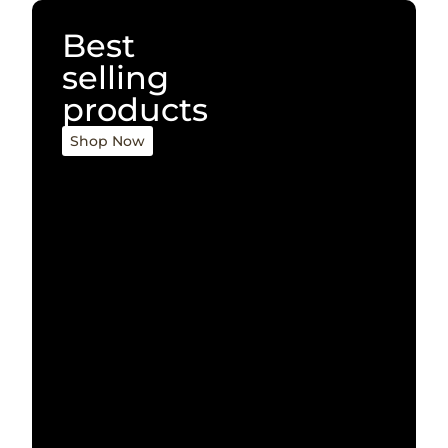
Best
selling
products
Shop Now