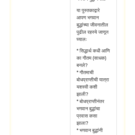
या पुस्तकाद्वारे
आपण भगवान
बुद्धांच्या जीवनातील
पुढील रहस्ये जाणून
घ्यालः
* सिद्धार्थ कधी आणि
का गौतम (साधक)
बनले?
* गौतमाची
बोधप्राप्तीची यात्रा
यशस्वी कशी
झाली?
* बोधप्राप्तीनंतर
भगवान बुद्धांचा
प्रवास कसा
झाला?
* भगवान बुद्धांनी