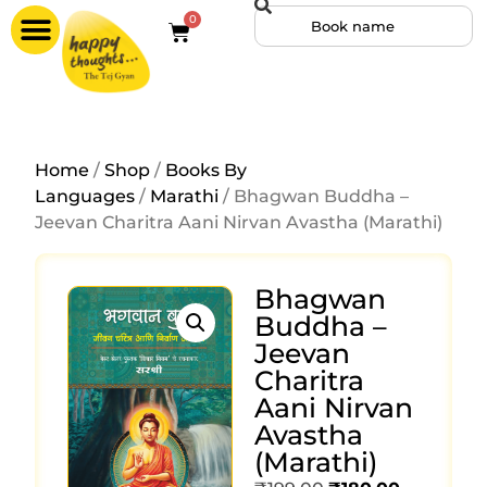
0
Home
/
Shop
/
Books By
Languages
/
Marathi
/ Bhagwan Buddha –
Jeevan Charitra Aani Nirvan Avastha (Marathi)
Bhagwan
Buddha –
Jeevan
Charitra
Aani Nirvan
Avastha
(Marathi)