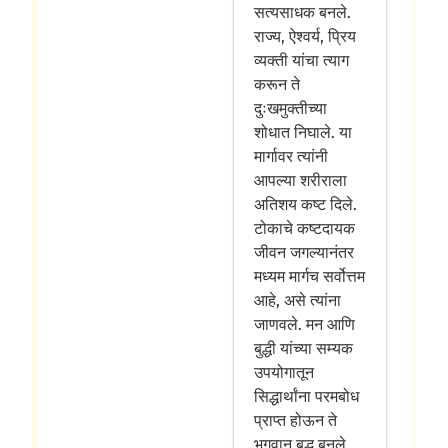
सत्यसाधक बनले.
राज्य, ऐश्वर्य, प्रिय
व्यक्ती यांचा त्याग
करून ते
दुःखमुक्तीच्या
शोधात निघाले. या
मार्गावर त्यांनी
आपल्या शरीराला
अतिशय कष्ट दिले.
टोकाचे कष्टदायक
जीवन जगल्यानंतर
मध्यम मार्गच सर्वोत्तम
आहे, असे त्यांना
जाणवले. मन आणि
बुद्धी यांच्या सम्यक
उपयोगातून
सिद्धार्थांना परमबोध
प्राप्त होऊन ते
भगवान बुद्ध बनले.