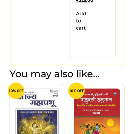
₹
225.00
Add
to
cart
You may also like…
10% OFF
10% OFF