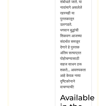
संबोधले जाते. या
नावांमागे असलेले
रहस्यही या
पुस्तकातून
उलगडते.
भगवान बुद्धांची
शिकवण आजच्या
संदर्भात समजून
देणारे हे पुस्तक
अंतिम सत्याप्रत
पोहोचण्यासाठी
सहज साधन ठरू
शकते… आवश्यकता
आहे केवळ नव्या
दृष्टिकोनाने
वाचण्याची!
Available