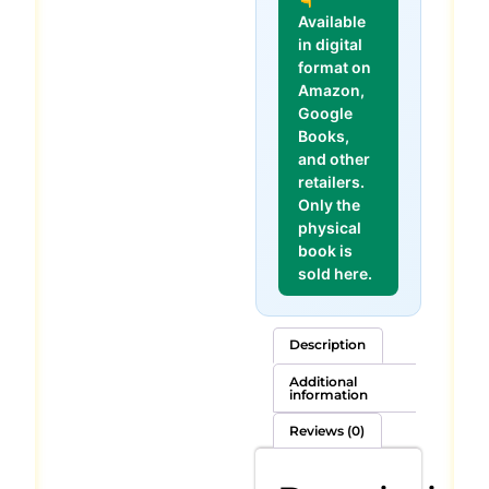
Available
in digital
format on
Amazon,
Google
Books,
and other
retailers.
Only the
physical
book is
sold here.
Description
Additional
information
Reviews (0)