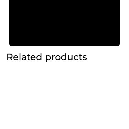
Related products
10% OFF
10% OFF