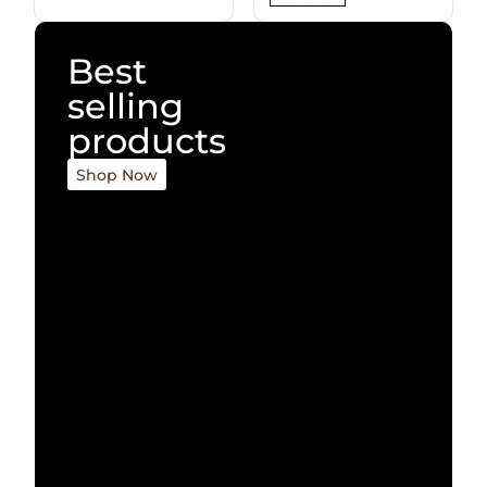
Best
selling
products
Shop Now