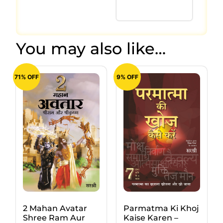
You may also like…
71% OFF
9% OFF
Parmatma Ki Khoj
2 Mahan Avatar
Kaise Karen –
Shree Ram Aur