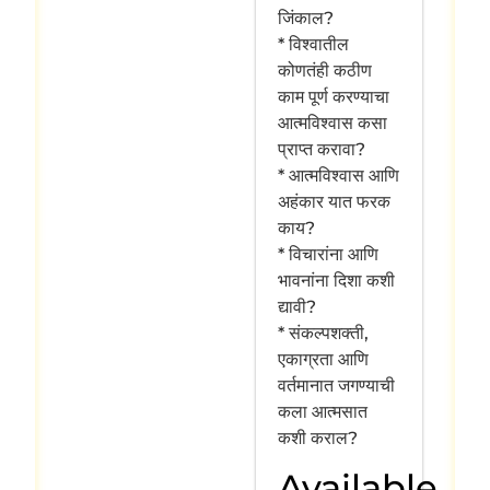
जिंकाल?
* विश्वातील
कोणतंही कठीण
काम पूर्ण करण्याचा
आत्मविश्वास कसा
प्राप्त करावा?
* आत्मविश्वास आणि
अहंकार यात फरक
काय?
* विचारांना आणि
भावनांना दिशा कशी
द्यावी?
* संकल्पशक्ती,
एकाग्रता आणि
वर्तमानात जगण्याची
कला आत्मसात
कशी कराल?
Available