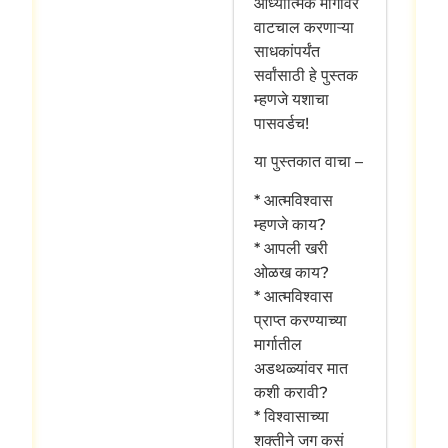
आध्यात्मिक मार्गावर
वाटचाल करणाऱ्या
साधकांपर्यंत
सर्वांसाठी हे पुस्तक
म्हणजे यशाचा
पासवर्डच!
या पुस्तकात वाचा –
* आत्मविश्वास
म्हणजे काय?
* आपली खरी
ओळख काय?
* आत्मविश्वास
प्राप्त करण्याच्या
मार्गातील
अडथळ्यांवर मात
कशी करावी?
* विश्वासाच्या
शक्तीने जग कसं