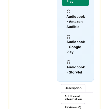
Play
🎧
Audiobook
- Amazon
Audible
🎧
Audiobook
- Google
Play
🎧
Audiobook
- Storytel
Description
Additional
information
Reviews (0)