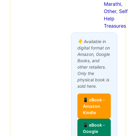
Marathi
,
Other
,
Self
Help
Treasures
👇 Available in
digital format on
Amazon, Google
Books, and
other retailers.
Only the
physical book is
sold here.
📱 eBook -
Amazon
Kindle
📱 eBook -
Google