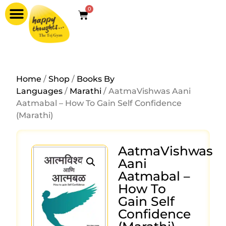
0
Home
/
Shop
/
Books By
Languages
/
Marathi
/ AatmaVishwas Aani
Aatmabal – How To Gain Self Confidence
(Marathi)
AatmaVishwas
Aani
Aatmabal –
How To
Gain Self
Confidence