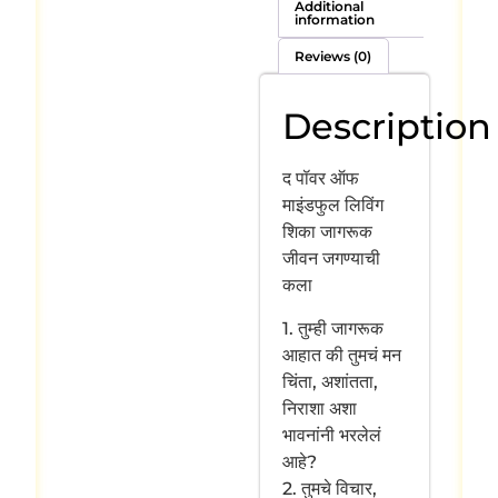
Additional
information
Reviews (0)
Description
द पॉवर ऑफ
माइंडफुल लिविंग
शिका जागरूक
जीवन जगण्याची
कला
1. तुम्ही जागरूक
आहात की तुमचं मन
चिंता, अशांतता,
निराशा अशा
भावनांनी भरलेलं
आहे?
2. तुमचे विचार,