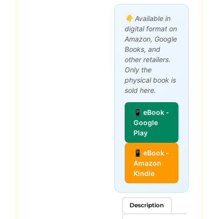
👇 Available in
digital format on
Amazon, Google
Books, and
other retailers.
Only the
physical book is
sold here.
📱 eBook -
Google
Play
📱 eBook -
Amazon
Kindle
Description