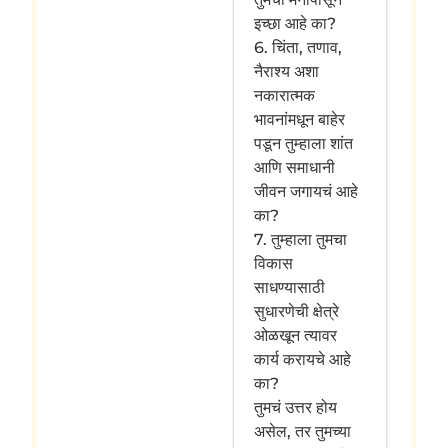
इच्छा आहे का?
6. चिंता, तणाव,
नैराश्य अशा
नकारात्मक
भावनांमधून बाहेर
पडून तुम्हाला शांत
आणि समाधानी
जीवन जगायचं आहे
का?
7. तुम्हाला तुमचा
विकास
साधण्यासाठी
सुधारणेची क्षेत्रे
ओळखून त्यावर
कार्य करायचे आहे
का?
तुमचं उत्तर होय
असेल, तर तुमच्या