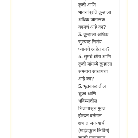
कृती आणि
भावनांप्रति तुम्हाला
अधिक जागरूक
व्हायचं आहे का?
3. तुम्हाला अधिक
सुस्पष्ट निर्णय
घ्यायचे आहेत का?
4. तुमचे ध्येय आणि
कृती यांमध्ये तुम्हाला
समन्वय साधायचा
आहे का?
5. भूतकाळातील
चुका आणि
भविष्यातील
चिंतांपासून मुक्त
होऊन वर्तमान
क्षणात जगण्याची
(माइंडफुल लिविंग)
तुमची मनापासून