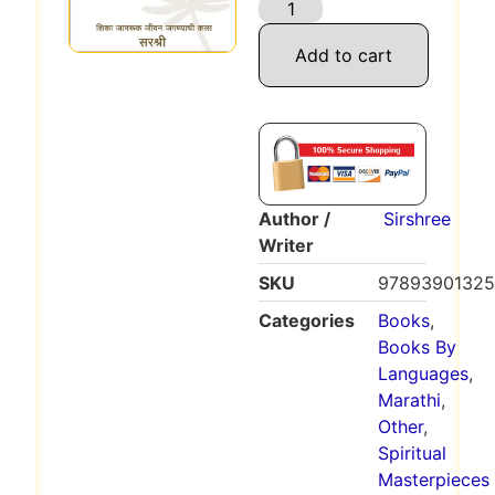
Add to cart
Author /
Sirshree
Writer
SKU
9789390132
Categories
Books
,
Books By
Languages
,
Marathi
,
Other
,
Spiritual
Masterpieces