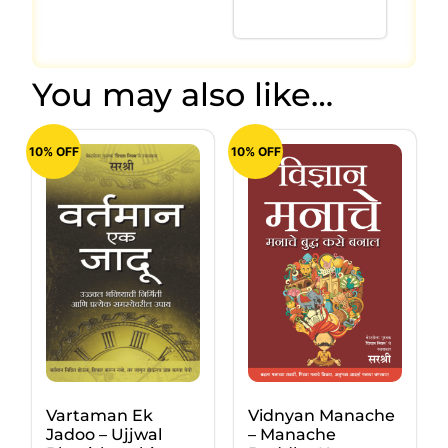
You may also like…
10% OFF
10% OFF
Vartaman Ek
Vidnyan Manache
Jadoo – Ujjwal
– Manache