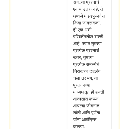
सगळ्या प्रश्नाचं
एकच उत्तर आहे, ते
म्हणजे माइंडफुलनेस
किंवा जागरूकता.
ही एक अशी
परिवर्तनशील शक्ती
आहे, ज्यात तुमच्या
प्रत्येक प्रश्नाचं
उत्तर, तुमच्या
प्रत्येक समस्येचं
निराकरण दडलंय.
चला तर मग, या
पुस्तकाच्या
माध्यमातून ही शक्ती
आत्मसात करून
आपल्या जीवनात
शांती आणि पूर्णत्व
यांना आमंत्रित
करूया.