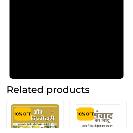
Related products
10% OFF
10% OFF