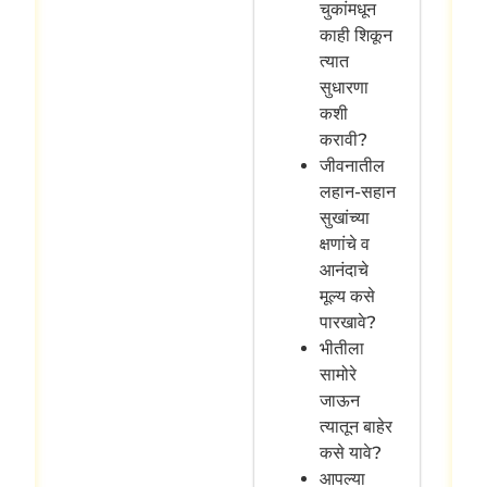
चुकांमधून
काही शिकून
त्यात
सुधारणा
कशी
करावी?
जीवनातील
लहान-सहान
सुखांच्या
क्षणांचे व
आनंदाचे
मूल्य कसे
पारखावे?
भीतीला
सामोरे
जाऊन
त्यातून बाहेर
कसे यावे?
आपल्या