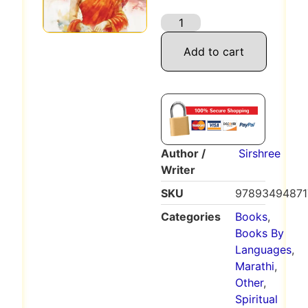
Add to cart
Author /
Sirshree
Writer
SKU
97893494871
Categories
Books
,
Books By
Languages
,
Marathi
,
Other
,
Spiritual