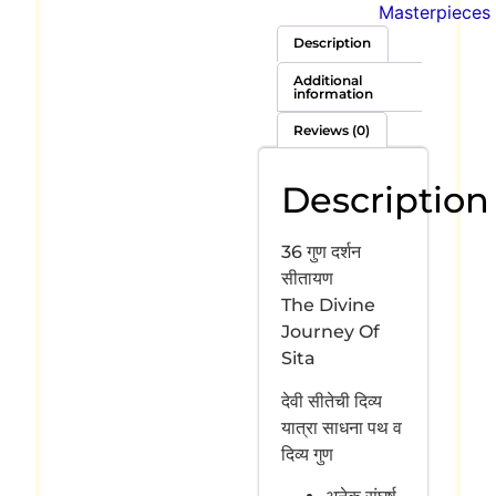
Masterpieces
Description
Additional
information
Reviews (0)
Description
36 गुण दर्शन
सीतायण
The Divine
Journey Of
Sita
देवी सीतेची दिव्य
यात्रा साधना पथ व
दिव्य गुण