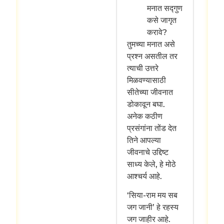
मनात सद्गुण
कसे जागृत
करावे?
तुमच्या मनात असे
प्रश्न असतील तर
त्याची उत्तरे
मिळवण्यासाठी
सीतेच्या जीवनात
डोकावून बघा.
अनेक कठीण
प्रसंगांना तोंड देत
तिने आपल्या
जीवनाचे उद्दिष्ट
साध्य केले, हे मोठे
आश्चर्य आहे.
‘सिया-राम मय सब
जग जानी’ हे रहस्य
जग जाहीर आहे.