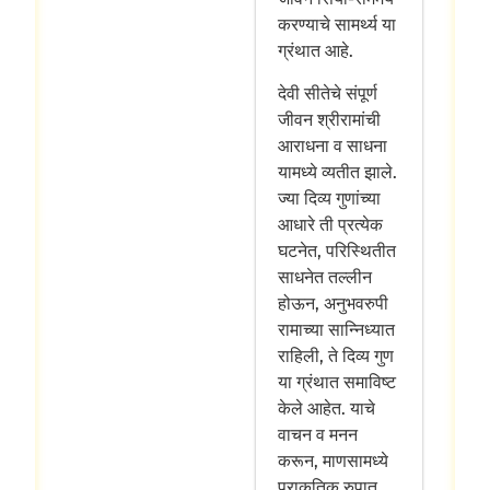
करण्याचे सामर्थ्य या
ग्रंथात आहे.
देवी सीतेचे संपूर्ण
जीवन श्रीरामांची
आराधना व साधना
यामध्ये व्यतीत झाले.
ज्या दिव्य गुणांच्या
आधारे ती प्रत्येक
घटनेत, परिस्थितीत
साधनेत तल्लीन
होऊन, अनुभवरुपी
रामाच्या सान्निध्यात
राहिली, ते दिव्य गुण
या ग्रंथात समाविष्ट
केले आहेत. याचे
वाचन व मनन
करून, माणसामध्ये
प्राकृतिक रुपात