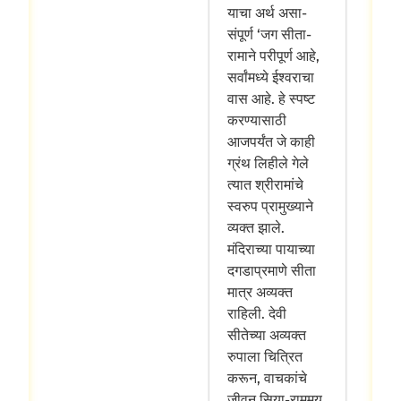
याचा अर्थ असा-
संपूर्ण ‘जग सीता-
रामाने परीपूर्ण आहे,
सर्वांमध्ये ईश्वराचा
वास आहे. हे स्पष्ट
करण्यासाठी
आजपर्यंत जे काही
ग्रंथ लिहीले गेले
त्यात श्रीरामांचे
स्वरुप प्रामुख्याने
व्यक्त झाले.
मंदिराच्या पायाच्या
दगडाप्रमाणे सीता
मात्र अव्यक्त
राहिली. देवी
सीतेच्या अव्यक्त
रुपाला चित्रित
करून, वाचकांचे
जीवन सिया-राममय