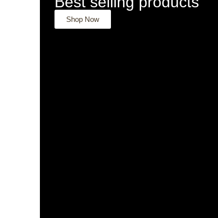
Best selling products
Shop Now