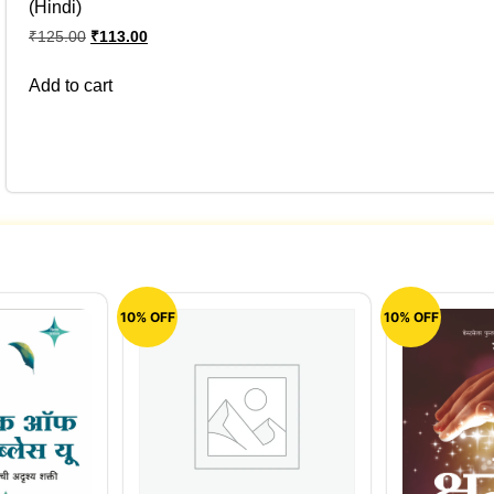
(Hindi)
₹
125.00
₹
113.00
Add to cart
10% OFF
10% OFF