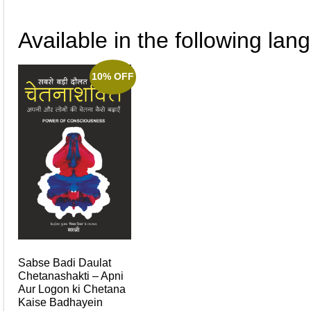
Available in the following lan
10% OFF
Sabse Badi Daulat
Chetanashakti – Apni
Aur Logon ki Chetana
Kaise Badhayein