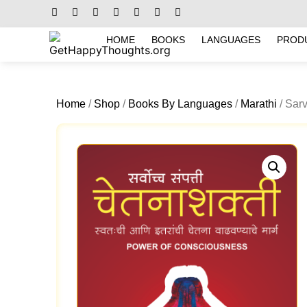
HOME
BOOKS
LANGUAGES
PROD
Home
/
Shop
/
Books By Languages
/
Marathi
/ Sar