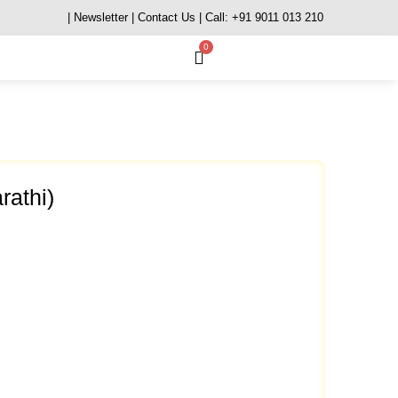
| Newsletter
| Contact Us
| Call: +91 9011 013 210
0
rathi)