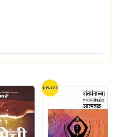
10% OFF