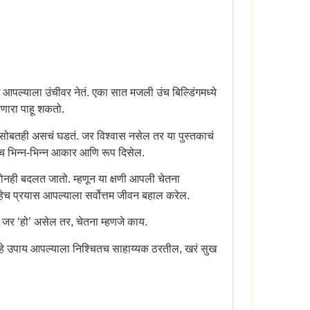
पल्याला उंचीवर नेतं. एका सात मजली उंच बिल्डिंगमध्ये
हणारा पाहू शकतो.
ोबतही असचं घडतं. जर विश्वास नसेल तर या पुस्तकाचं
्वारेच भिन्न-भिन्न आकार आणि रूप दिसेल.
नही बदलत जातो. म्हणून या क्षणी आपली चेतना
हेच प्रयास आपल्याला सर्वोत्तम जीवन बहाल करेल.
जर ‘हो’ असेल तर, चेतना म्हणजे काय.
ात हे उपाय आपल्याला निश्चितच साहाय्यक ठरतील, खरं सुख