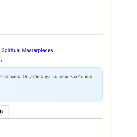
,
Spiritual Masterpieces
)
 retailers. Only the physical book is sold here.
0)