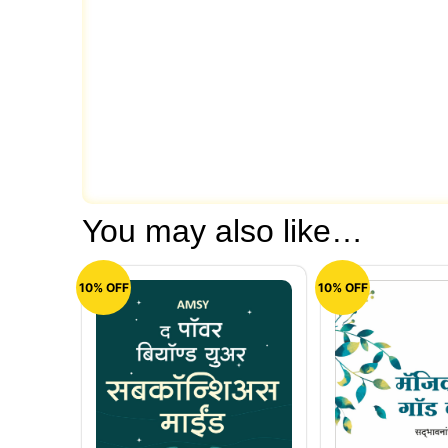
You may also like…
10% OFF
10% OFF