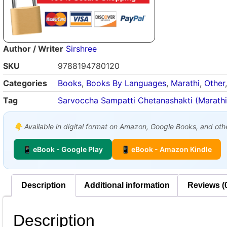
Author / Writer
Sirshree
SKU
9788194780120
Categories
Books
,
Books By Languages
,
Marathi
,
Other
Tag
Sarvoccha Sampatti Chetanashakti (Marathi
👇 Available in digital format on Amazon, Google Books, and other
📱 eBook - Google Play
📱 eBook - Amazon Kindle
Description
Additional information
Reviews (
Description