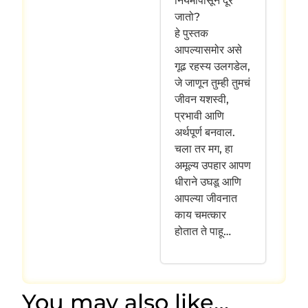
नियमांपासून दूर
जातो?
हे पुस्तक
आपल्यासमोर असे
गूढ रहस्य उलगडेल,
जे जाणून तुम्ही तुमचं
जीवन यशस्वी,
प्रभावी आणि
अर्थपूर्ण बनवाल.
चला तर मग, हा
अमूल्य उपहार आपण
धीराने उघडू आणि
आपल्या जीवनात
काय चमत्कार
होतात ते पाहू…
You may also like…