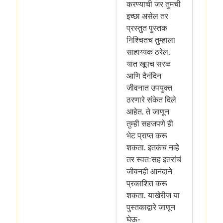
करण्याची जर तुमची
इच्छा असेल तर
प्रस्तुत पुस्तक
निश्चितच तुम्हाला
साहाय्यक ठरेल.
यात खूपच सरळ
आणि दैनंदिन
जीवनात उपयुक्त
ठरणारे संकेत दिले
आहेत. ते जाणून
तुम्ही सहजपणे ही
भेट प्राप्त करू
शकता. इतकंच नव्हे
तर स्वतःसह इतरांचं
जीवनही आनंदाने
प्रकाशित करू
शकता. याखेरीज या
पुस्तकाद्वारे जाणून
घेऊ-