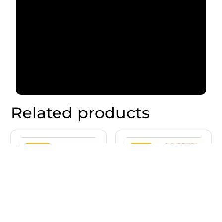
Related products
10% OFF
9% OFF