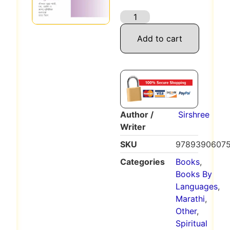
Add to cart
Author /
Sirshree
Writer
SKU
9789390607
Categories
Books
,
Books By
Languages
,
Marathi
,
Other
,
Spiritual