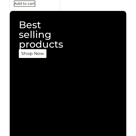
Add to cart
Best
selling
products
Shop Now