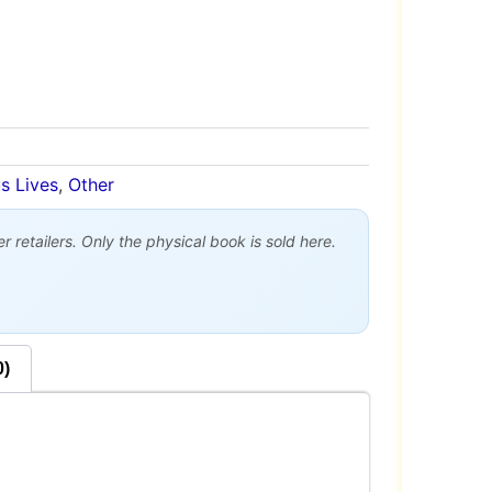
s Lives
,
Other
 retailers. Only the physical book is sold here.
0)