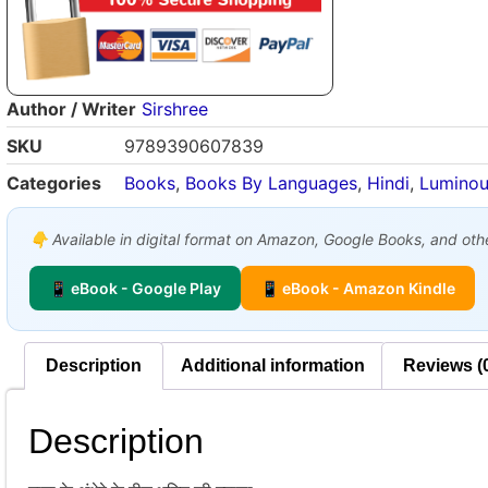
Author / Writer
Sirshree
SKU
9789390607839
Categories
Books
,
Books By Languages
,
Hindi
,
Luminou
👇 Available in digital format on Amazon, Google Books, and other
📱 eBook - Google Play
📱 eBook - Amazon Kindle
Description
Additional information
Reviews (
Description