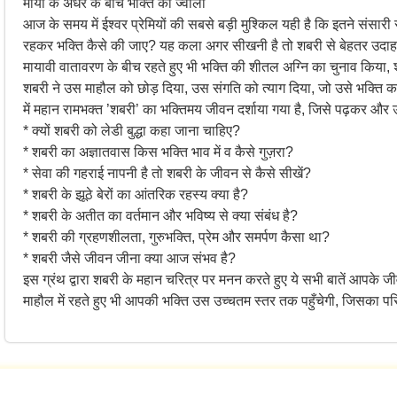
माया के अंधेरे के बीच भक्ति की ज्वाला
आज के समय में ईश्वर प्रेमियों की सबसे बड़ी मुश्किल यही है कि इतने संसारी 
रहकर भक्ति कैसे की जाए? यह कला अगर सीखनी है तो शबरी से बेहतर उदा
मायावी वातावरण के बीच रहते हुए भी भक्ति की शीतल अग्नि का चुनाव किया,
शबरी ने उस माहौल को छोड़ दिया, उस संगति को त्याग दिया, जो उसे भक्ति कर
में महान रामभक्त ’शबरी’ का भक्तिमय जीवन दर्शाया गया है, जिसे पढ़कर औ
* क्यों शबरी को लेडी बुद्धा कहा जाना चाहिए?
* शबरी का अज्ञातवास किस भक्ति भाव में व कैसे गुज़रा?
* सेवा की गहराई नापनी है तो शबरी के जीवन से कैसे सीखें?
* शबरी के झूठे बेरों का आंतरिक रहस्य क्या है?
* शबरी के अतीत का वर्तमान और भविष्य से क्या संबंध है?
* शबरी की ग्रहणशीलता, गुरुभक्ति, प्रेम और समर्पण कैसा था?
* शबरी जैसे जीवन जीना क्या आज संभव है?
इस ग्रंथ द्वारा शबरी के महान चरित्र पर मनन करते हुए ये सभी बातें आपके 
माहौल में रहते हुए भी आपकी भक्ति उस उच्चतम स्तर तक पहुँचेगी, जिसका पर