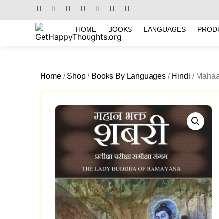
HOME
BOOKS
LANGUAGES
PROD
Home
/
Shop
/
Books By Languages
/
Hindi
/ Mahaa