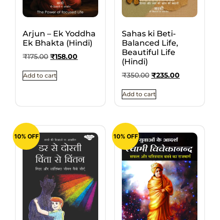
Arjun – Ek Yoddha
Sahas ki Beti-
Ek Bhakta (Hindi)
Balanced Life,
Beautiful Life
₹
175.00
₹
158.00
(Hindi)
₹
350.00
₹
235.00
Add to cart
Add to cart
10% OFF
10% OFF