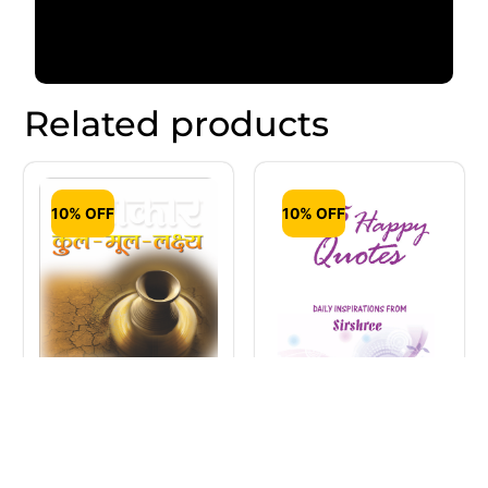
Related products
10% OFF
10% OFF
365 Happy Quotes –
Daily Inspirations
from Sirshree