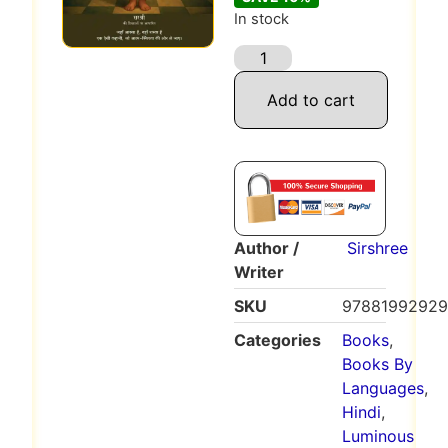
In stock
Add to cart
Author /
Sirshree
Writer
SKU
97881992929
Categories
Books
,
Books By
Languages
,
Hindi
,
Luminous