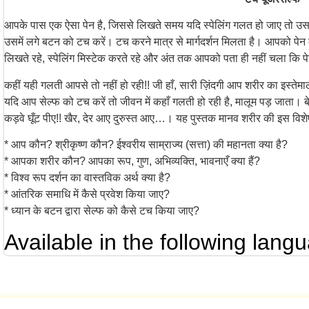
आपके पास एक ऐसा पेन है, जिससे लिखते समय यदि स्पेलिंग गलत हो जाए तो उसमे
उसमें लगे बटन को टच करें। टच करने मात्र से मार्गदर्शन मिलता है। आपको पेन
लिखते रहे, स्पेलिंग मिस्टेक करते रहे और अंत तक आपको पता ही नहीं चला कि पे
कहीं यही गलती आपसे तो नहीं हो रही!! जी हाँ, सारी ज़िंदगी आप शरीर का इस्तेमाल 
यदि आप सेल्फ को टच करें तो जीवन में कहाँ गलती हो रही है, मालूम पड़ जाता। 
कड़वे घूँट पीए!! खैर, देर आए दुरुस्त आए…। यह पुस्तक मानव शरीर की इस विशेष 
* आप कौन? श्रीकृष्ण कौन? ईश्वरीय साम्राज्य (सत्ता) की महानता क्या है?
* आपका शरीर कौन? आपका रूप, गुण, अभिव्यक्ति, भावनाएँ क्या हैं?
* विश्व रूप दर्शन का वास्तविक अर्थ क्या है?
* आंतरिक समाधि में कैसे प्रवेश किया जाए?
* ध्यान के बटन द्वारा सेल्फ को कैसे टच किया जाए?
Available in the following lang