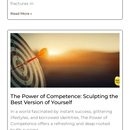
fractures in
Read More »
The Power of Competence: Sculpting the
Best Version of Yourself
In a world fascinated by instant success, glittering
lifestyles, and borrowed identities, The Power of
Competence offers a refreshing and deep-rooted
truth: success