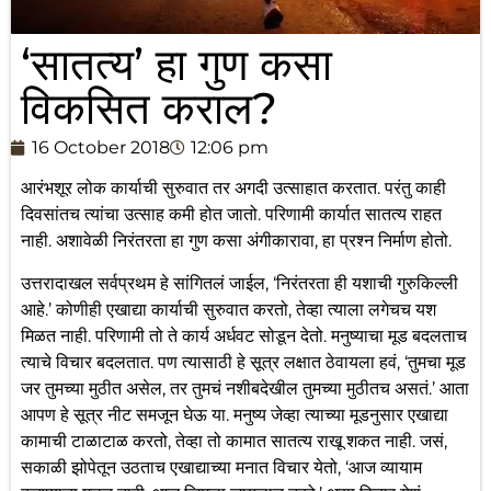
‘सातत्य’ हा गुण कसा
विकसित कराल?
16 October 2018
12:06 pm
आरंभशूर लोक कार्याची सुरुवात तर अगदी उत्साहात करतात. परंतु काही
दिवसांतच त्यांचा उत्साह कमी होत जातो. परिणामी कार्यात सातत्य राहत
नाही. अशावेळी निरंतरता हा गुण कसा अंगीकारावा, हा प्रश्न निर्माण होतो.
उत्तरादाखल सर्वप्रथम हे सांगितलं जाईल, ‘निरंतरता ही यशाची गुरुकिल्ली
आहे.’ कोणीही एखाद्या कार्याची सुरुवात करतो, तेव्हा त्याला लगेचच यश
मिळत नाही. परिणामी तो ते कार्य अर्धवट सोडून देतो. मनुष्याचा मूड बदलताच
त्याचे विचार बदलतात. पण त्यासाठी हे सूत्र लक्षात ठेवायला हवं, ‘तुमचा मूड
जर तुमच्या मुठीत असेल, तर तुमचं नशीबदेखील तुमच्या मुठीतच असतं.’ आता
आपण हे सूत्र नीट समजून घेऊ या. मनुष्य जेव्हा त्याच्या मूडनुसार एखाद्या
कामाची टाळाटाळ करतो, तेव्हा तो कामात सातत्य राखू शकत नाही. जसं,
सकाळी झोपेतून उठताच एखाद्याच्या मनात विचार येतो, ‘आज व्यायाम