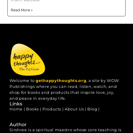
Read More »
Welcome to
gethappythoughts.org
, a site by WOW
Publishings where you can read, listen, watch, and
shop for books and products that inspire love, joy,
and peace in everyday life.
Links
Home
|
Books
|
Products
|
About Us
|
Blog
|
Author
Sirshree is a spiritual maestro whose core teaching is