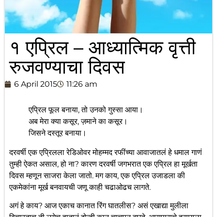
१ एप्रिल – आध्यात्मिक वृत्ती
रुजवण्याचा दिवस
6 April 2015
11:26 am
एप्रिल फूल बनाया, तो उनको गुस्सा आया।
अब मेरा क्या कसूर, ज़माने का कसूर।
जिसने दस्तूर बनाया।
दरवर्षी एक एप्रिलला रेडिओवर मोहम्मद रफींच्या आवाजातलं हे धमाल गाणं
तुम्ही ऐकत असाल, हो ना? कारण दरवर्षी जगभरात एक एप्रिल हा मूर्खता
दिवस म्हणून साजरा केला जातो. मग काय, एक एप्रिल उजाडला की
एकमेकांना मूर्ख बनवायची जणू काही चढाओढच लागते.
अगं हे काय? आज एकाच कानात रिंग घातलीस? असं एखाद्या मुलीला