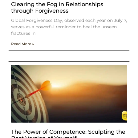
Clearing the Fog in Relationships
through Forgiveness
Global Forgiveness Day, observed each year on July 7,
serves as a powerful reminder to heal the unseen
fractures in
Read More »
The Power of Competence: Sculpting the