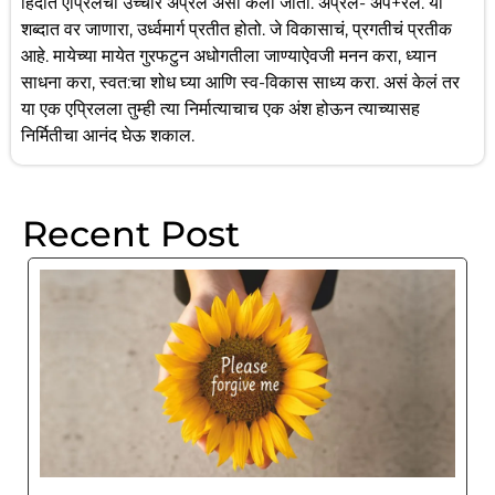
हिंदीत एप्रिलचा उच्चार अप्रेल असा केला जातो. अप्रेल- अप+रेल. या
शब्दात वर जाणारा, उर्ध्वमार्ग प्रतीत होतो. जे विकासाचं, प्रगतीचं प्रतीक
आहे. मायेच्या मायेत गुरफटुन अधोगतीला जाण्याऐवजी मनन करा, ध्यान
साधना करा, स्वत:चा शोध घ्या आणि स्व-विकास साध्य करा. असं केलं तर
या एक एप्रिलला तुम्ही त्या निर्मात्याचाच एक अंश होऊन त्याच्यासह
निर्मितीचा आनंद घेऊ शकाल.
Recent Post