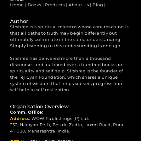
Home
|
Books
|
Products
|
About Us
|
Blog
|
Author
Sirshree is a spiritual maestro whose core teaching is
that all paths to truth may begin differently but
ultimately culminate in the same understanding.
Simply listening to this understanding is enough.
Sirshree has delivered more than a thousand
discourses and authored over a hundred books on
spirituality and self help. Sirshree is the founder of
the Tej Gyan Foundation, which shares a unique
system of wisdom that helps seekers progress from
self help to self realization.
Organisation Overview
Comm. Office:
Address:
WOW Publishings (P) Ltd.
252, Narayan Peth, Beside Zudio, Laxmi Road, Pune –
411030, Maharashtra, India.