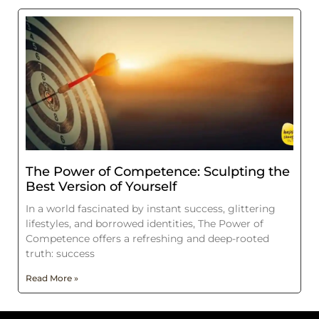
The Power of Competence: Sculpting the
Best Version of Yourself
In a world fascinated by instant success, glittering
lifestyles, and borrowed identities, The Power of
Competence offers a refreshing and deep-rooted
truth: success
Read More »