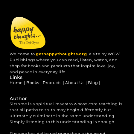
Welcome to
gethappythoughts.org
, a site by WOW
Publishings where you can read, listen, watch, and
shop for books and products that inspire love, joy,
and peace in everyday life.
Links
Home
|
Books
|
Products
|
About Us
|
Blog
|
Author
Sirshree is a spiritual maestro whose core teaching is
that all paths to truth may begin differently but
ultimately culminate in the same understanding.
Simply listening to this understanding is enough.
Sirshree has delivered more than a thousand