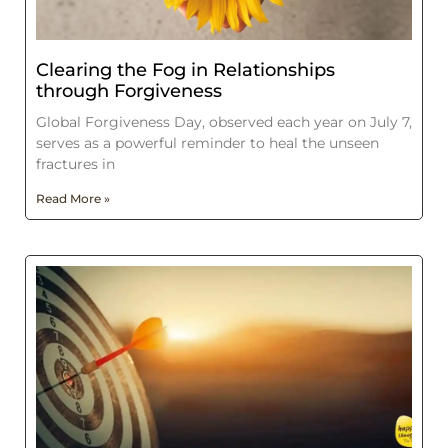
Clearing the Fog in Relationships
through Forgiveness
Global Forgiveness Day, observed each year on July 7,
serves as a powerful reminder to heal the unseen
fractures in
Read More »