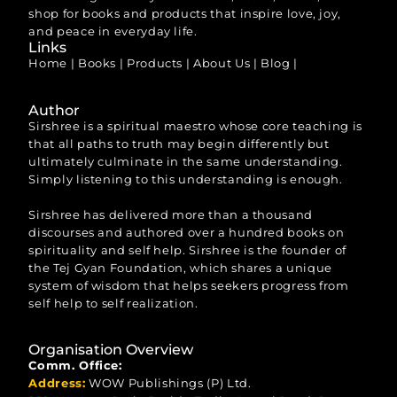
shop for books and products that inspire love, joy,
and peace in everyday life.
Links
Home
|
Books
|
Products
|
About Us
|
Blog
|
Author
Sirshree is a spiritual maestro whose core teaching is
that all paths to truth may begin differently but
ultimately culminate in the same understanding.
Simply listening to this understanding is enough.
Sirshree has delivered more than a thousand
discourses and authored over a hundred books on
spirituality and self help. Sirshree is the founder of
the Tej Gyan Foundation, which shares a unique
system of wisdom that helps seekers progress from
self help to self realization.
Organisation Overview
Comm. Office:
Address:
WOW Publishings (P) Ltd.