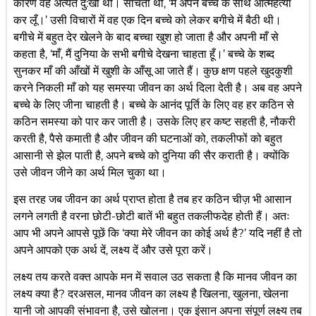
कारण वह अत्यंत दु:खी थी। सोचती थी, ‘मैं अपने बच्चे के साथ आत्महत्या
कर लूँ।’ उसी विचारों में वह एक दिन बच्चे को लेकर बगीचे में बैठी थी।
बगीचे में बहुत देर खेलने के बाद बच्चा खुश हो जाता है और अपनी माँ से
कहता है, ‘माँ, मैं दुनिया के सभी बगीचे देखना चाहता हूँ।’ बच्चे के शब्द
सुनकर माँ की आँखों में खुशी के आँसू आ जाते हैं। कुछ क्षण पहले खुदकुशी
करने निकली माँ को यह समस्या जीवन का अर्थ दिला देती है। अब वह अपने
बच्चे के लिए जीना चाहती है। बच्चे के आनंद पूर्ति के लिए वह हर कठिन से
कठिन समस्या को पार कर जाती है। उसके लिए हर कष्ट सहती है, नौकरी
करती है, पैसे कमाती है और जीवन की घटनाओं को, तकलीफों को बहुत
आसानी से झेल पाती है, अपने बच्चे को दुनिया की सैर कराती है। क्योंकि
उसे जीवन जीने का अर्थ मिल चुका था।
इस तरह जब जीवन का अर्थ प्राप्त होता है तब हर कठिन चीज़ भी आसान
लगने लगती है वरना छोटी-छोटी बातें भी बहुत तकलीफदेह होती हैं। अतः
आप भी अपने आपसे पूछें कि ‘क्या मेरे जीवन का कोई अर्थ है?’ यदि नहीं है तो
अपने आपको एक अर्थ दें, लक्ष्य दें और उसे पूरा करें।
लक्ष्य तय करते वक्त आपके मन में सवाल उठ सकता है कि मानव जीवन का
लक्ष्य क्या है? दरअसल, मानव जीवन का लक्ष्य है खिलना, खुलना, खेलना
यानी जो आपकी संभावना है, उसे खोलना। एक इंसान अपना संपूर्ण लक्ष्य तब