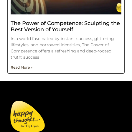
The Power of Competence: Sculpting the
Best Version of Yourself
In a world fascinated by instant success, glittering
lifestyles, and borrowed identities, The Power of
Competence offers a refreshing and deep-rooted
truth: success
Read More »