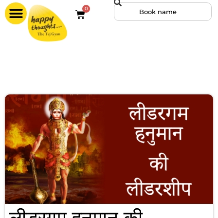
0
लीडरगम हनुमान की