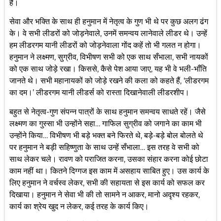
हैं।
सेवा और भक्ति के साथ ही हनुमान में नेतृत्व के गुण भी थे पर कुछ अलग ढंग
के। वे सभी लीडरों को जोड़नेवाले, उनमें समन्वय लानेवाले लीडर थे। उन्हें
हम लीडरगम यानी लीडरों को जोड़नेवाला गोंद कहें तो भी गलत न होगा।
हनुमान ने लक्ष्मण, सुग्रीव, विभीषण सभी को एक साथ सँभाला, सभी नायकों
को एक साथ जोड़े रखा। किससे, कैसे पेश आया जाए, यह भी वे भली-भाँति
जानते थे। सभी महानायकों को जोड़े रखने की कला को कहते हैं, ‘लीडरगम
का दम।’ लीडरगम यानी लीडर्स को रास्ता दिखानेवाली लीडरशीप।
बहुत से नेतृत्व-गुण संपन्न पात्रों के साथ हनुमान समन्वय साधते रहें। जैसे
लक्ष्मण का गुस्सा भी उन्होंने सहा… गाफिल सुग्रीव को जगाने का काम भी
उन्होंने किया… विभीषण भी बड़े भक्त बने फिरते थे, बड़े-बड़े बोल बोलते थे
पर हनुमान ने बड़ी सहिष्णुता के साथ उन्हें सँभाला… इस तरह वे सभी को
साथ लेकर चले। रावण को पराजित करना, उसका संहार करना कोई छोटा
काम नहीं था। कितने दिग्गज इस काम में असहाय साबित हुए। उस कार्य के
लिए हनुमान ने वर्चस्व लेकर, सभी की सहायता से इस कार्य को सफल कर
दिखाया। हनुमान ने सेवा भी की तो सामने न आकर, मानो अदृश्य रहकर,
कार्य का श्रेय खुद न लेकर, कई तरह के कार्य किए।