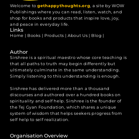
Welcome to
gethappythoughts.org
, a site by WOW
Publishings where you can read, listen, watch, and
shop for books and products that inspire love, joy,
and peace in everyday life.
Links
Home
|
Books
|
Products
|
About Us
|
Blog
|
Author
Sirshree is a spiritual maestro whose core teaching is
that all paths to truth may begin differently but
ultimately culminate in the same understanding.
Simply listening to this understanding is enough.
Sirshree has delivered more than a thousand
discourses and authored over a hundred books on
spirituality and self help. Sirshree is the founder of
the Tej Gyan Foundation, which shares a unique
system of wisdom that helps seekers progress from
self help to self realization.
Organisation Overview