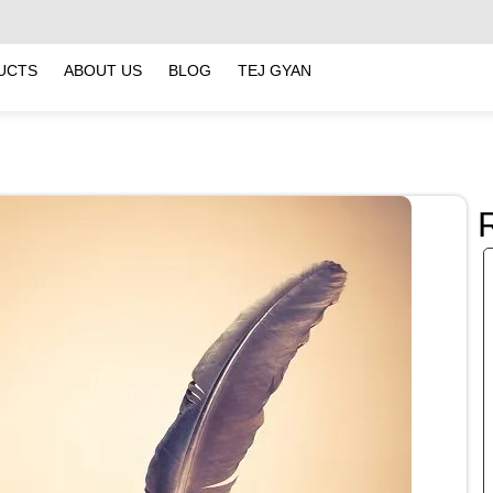
UCTS
ABOUT US
BLOG
TEJ GYAN