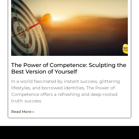
The Power of Competence: Sculpting the
Best Version of Yourself
In a world fascinated by instant success, glittering
lifestyles, and borrowed identities, The Power of
Competence offers a refreshing and deep-rooted
truth: success
Read More »