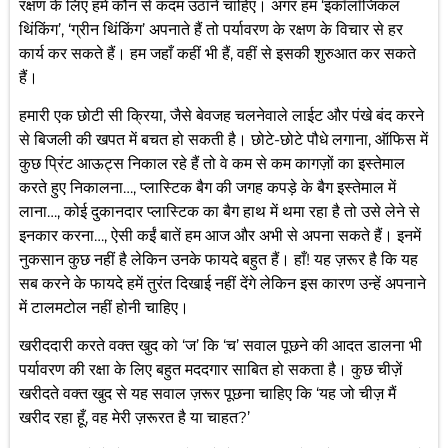
रक्षण के लिए हमें कौन से कदम उठाने चाहिए। अगर हम ‘इकॉलॉजिकल
थिंकिंग’, ‘ग्रीन थिंकिंग’ अपनाते हैं तो पर्यावरण के रक्षण के विचार से हर
कार्य कर सकते हैं। हम जहाँ कहीं भी हैं, वहीं से इसकी शुरुआत कर सकते
हैं।
हमारी एक छोटी सी क्रिया, जैसे बेवजह चलनेवाले लाईट और पंखे बंद करने
से बिजली की खपत में बचत हो सकती है। छोटे-छोटे पौधे लगाना, ऑफिस में
कुछ प्रिंट आऊट्स निकाल रहे हैं तो वे कम से कम कागज़ों का इस्तेमाल
करते हुए निकालना…, प्लास्टिक बैग की जगह कपड़े के बैग इस्तेमाल में
लाना…, कोई दुकानदार प्लास्टिक का बैग हाथ में थमा रहा है तो उसे लेने से
इनकार करना…, ऐसी कईं बातें हम आज और अभी से अपना सकते हैं। इनमें
नुकसान कुछ नहीं है लेकिन उनके फायदे बहुत हैं। हाँ! यह ज़रूर है कि यह
सब करने के फायदे हमें तुरंत दिखाई नहीं देंगे लेकिन इस कारण उन्हें अपनाने
में टालमटोल नहीं होनी चाहिए।
खरीददारी करते वक्त खुद को ‘ज’ कि ‘च’ सवाल पूछने की आदत डालना भी
पर्यावरण की रक्षा के लिए बहुत मददगार साबित हो सकता है। कुछ चीज़ें
खरीदते वक्त खुद से यह सवाल ज़रूर पूछना चाहिए कि ‘यह जो चीज़ मैं
खरीद रहा हूँ, वह मेरी ज़रूरत है या चाहत?’