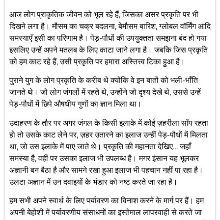
आज लोग प्राकृतिक जीवन को भूल रहे हैं, जिसका असर प्रकृति पर भी
दिखने लगा है। मौसम का चक्र बदलना, बेमौसम बारिश, ग्लोबल वॉर्मिंग आदि
समस्याएँ इसी का परिणाम है। पेड़-पौधों की उपयुक्तता समझना बंद हो गया
इसलिए उन्हें अपने मतलब के लिए काटा जाने लगा है। जबकि जिस प्रकृति
को हम काट रहे हैं, उसी प्रकृति पर हमारा अस्तित्त्व टिका हुआ है।
पुराने युग के लोग प्रकृति के करीब थे क्योंकि वे इन बातों को भली-भाँति
जानते थे। जो लोग जंगलों में रहते थे, उन्होंने जो दृश्य देखे थे, उससे उन्हें
पेड़-पौधों में छिपे औषधीय गुणों का ज्ञान मिला था।
उदाहरण के तौर पर अगर जंगल के किसी इलाके में कोई ज़हरीला साँप रहता
हो तो उसके काट लेने पर, ज़हर उतारने का इलाज उन्हीं पेड़-पौधों में मिलता
था, जो उस इलाके में पाए जाते थे। प्रकृति की महानता देखिए… जहाँ
समस्या है, वहीं पर उसका इलाज भी उपलब्ध है। मगर इंसान यह भूलकर
अज्ञानी बन बैठा है और सामने रखा हुआ इलाज भी पहचान नहीं पा रहा है।
उलटा अज्ञान में उन दवाइयों के भंडार को नष्ट करते जा रहा है।
हम सभी अपने स्वार्थ के लिए पर्यावरण का विनाश करने के मार्ग पर हैं। हम
अपनी बेहोशी में पर्यावरणीय संसाधनों का इस्तेमाल लापरवाही से करते जा