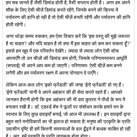
हम सब जानते हैं जैसी डिमांड होती है, वैसी सप्लाय होती है। अगर हम अपने
शौक के लिए ऐसी चीज़ें डिमांड करते रहेंगे, जिनके बनने की क्रिया में
पर्यावरण की हानि हो रही है तो ऐसी चीज़ें बनती रहेंगी और पर्यावरण की हानि
होती रहेगी।
अगर थोड़ा समय रुककर, हम ऐसा विचार करें कि ‘इस वस्तु की मुझे जरूरत
है या चाहत? और यदि चाहत है तो क्या मैं इस चाहत को कम कर सकता हूँ?’
इससे हम खुद में एक परिवर्तन देखेंगे। ज़्यादा से ज़्यादा लोग ऐसी सोच
अपनाएँगे तो उन चीज़ों की डिमांड कम होगी, जिसके परिणामस्वरूप आपूर्ति
(सप्लाई) भी अपने आप कम हो जाएगी। परिणामतः ऐसी ची़ज़ें कम बनने
लगेंगी और हम पर्यावरण रक्षण में अपना योगदान दे पाएँगे।
लेकिन आज-कल लोग ‘इको फ्रेंडली’ की जगह ‘ईगो फ्रेंडली’ हो गए हैं।
‘ईगो फ्रेंडली’ यानी वे अपने अहंकार की ही सेवा करते रहते हैं। आपको
जानकर हैरानी होगी कि इस अहंकार की भी दवा कुदरत ने पौधों के रूप में
बनाकर रखी है। डॉ. एडवर्ड बॅच ने फूलों पर संशोधन करके हमारे मन के
स्वभाव के लिए कुछ दवाइयाँ बनाई, जो आज भी उपलब्ध हैं। इन दवाइयों द्वारा
बहुत सारे मनोविकारों का भी इलाज हो सकता है! मनुष्य की प्रकृति के प्रति
उदासीन दृष्टि ही हमें कितनी समस्याओं के हल ढूँढ़ने में बाधक साबित हो रही
है। अतः हमें प्रकृति के प्रति जागरूक होना होगा।