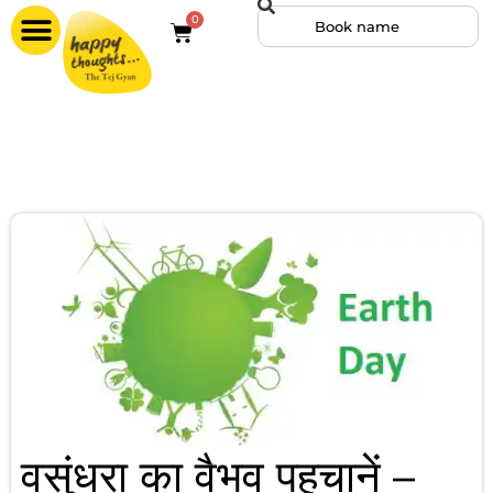
0
वसुंधरा का वैभव पहचानें –