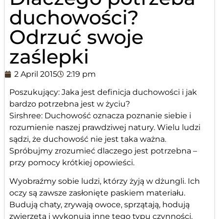
duchowości?
Odrzuć swoje
zaślepki
2 April 2015
2:19 pm
Poszukujący: Jaka jest definicja duchowości i jak
bardzo potrzebna jest w życiu?
Sirshree: Duchowość oznacza poznanie siebie i
rozumienie naszej prawdziwej natury. Wielu ludzi
sądzi, że duchowość nie jest taka ważna.
Spróbujmy zrozumieć dlaczego jest potrzebna –
przy pomocy krótkiej opowieści.
Wyobraźmy sobie ludzi, którzy żyją w dżungli. Ich
oczy są zawsze zasłonięte paskiem materiału.
Budują chaty, zrywają owoce, sprzątają, hodują
zwierzęta i wykonują inne tego typu czynności.