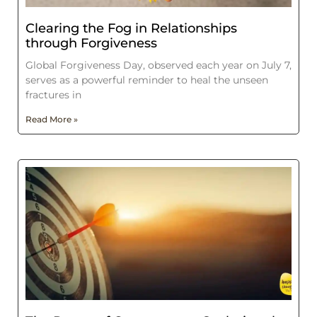
Clearing the Fog in Relationships
through Forgiveness
Global Forgiveness Day, observed each year on July 7,
serves as a powerful reminder to heal the unseen
fractures in
Read More »