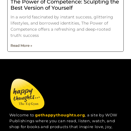
The Power of Competence: Sculpting the
Best Version of Yourself
In a world fascinated by instant success, glittering
lifestyles, and borrowed identities, The Power of
Competence offers a refreshing and deep-rooted
truth: success
Read More »
Welcome to
gethappythoughts.org
, a site by WOW
Publishings where you can read, listen, watch, and
shop for books and products that inspire love, joy,