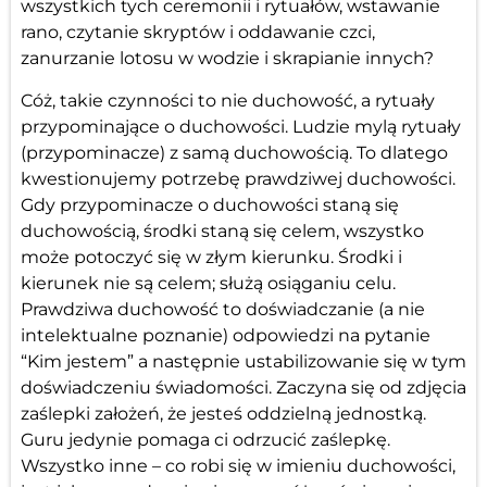
wszystkich tych ceremonii i rytuałów, wstawanie
rano, czytanie skryptów i oddawanie czci,
zanurzanie lotosu w wodzie i skrapianie innych?
Cóż, takie czynności to nie duchowość, a rytuały
przypominające o duchowości. Ludzie mylą rytuały
(przypominacze) z samą duchowością. To dlatego
kwestionujemy potrzebę prawdziwej duchowości.
Gdy przypominacze o duchowości staną się
duchowością, środki staną się celem, wszystko
może potoczyć się w złym kierunku. Środki i
kierunek nie są celem; służą osiąganiu celu.
Prawdziwa duchowość to doświadczanie (a nie
intelektualne poznanie) odpowiedzi na pytanie
“Kim jestem” a następnie ustabilizowanie się w tym
doświadczeniu świadomości. Zaczyna się od zdjęcia
zaślepki założeń, że jesteś oddzielną jednostką.
Guru jedynie pomaga ci odrzucić zaślepkę.
Wszystko inne – co robi się w imieniu duchowości,