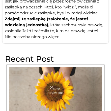
jest jak prowadzenie cię przez różne ćwiczenia z
zaślepką na oczach. Ktoś, kto “widzi”, może ci
pomóc odrzucić zaślepkę, byś i ty mógł widzieć.
Zdejmij tę zaślepkę (założenie, że jesteś
oddzielną jednostką),
która zachmurzyła prawdę,
zasłoniła Jaźń i zaćmiła to, kim na prawdę jesteś.
Nie potrzeba niczego więcej!
Recent Post