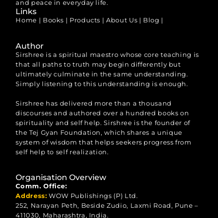
and peace in everyday life.
Links
Home
|
Books
|
Products
|
About Us
|
Blog
|
Author
Sirshree is a spiritual maestro whose core teaching is
that all paths to truth may begin differently but
ultimately culminate in the same understanding.
Simply listening to this understanding is enough.
Sirshree has delivered more than a thousand
discourses and authored over a hundred books on
spirituality and self help. Sirshree is the founder of
the Tej Gyan Foundation, which shares a unique
system of wisdom that helps seekers progress from
self help to self realization.
Organisation Overview
Comm. Office:
Address:
WOW Publishings (P) Ltd.
252, Narayan Peth, Beside Zudio, Laxmi Road, Pune –
411030, Maharashtra, India.