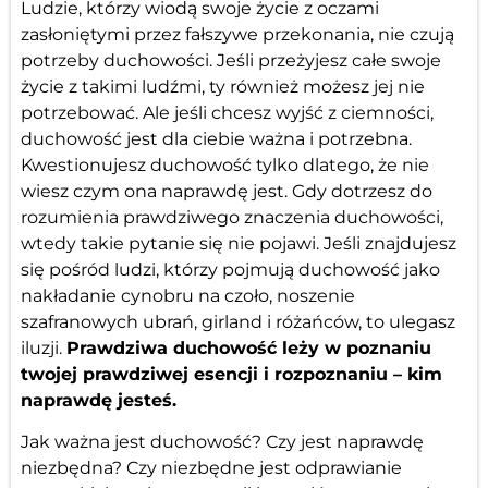
Ludzie, którzy wiodą swoje życie z oczami
zasłoniętymi przez fałszywe przekonania, nie czują
potrzeby duchowości. Jeśli przeżyjesz całe swoje
życie z takimi ludźmi, ty również możesz jej nie
potrzebować. Ale jeśli chcesz wyjść z ciemności,
duchowość jest dla ciebie ważna i potrzebna.
Kwestionujesz duchowość tylko dlatego, że nie
wiesz czym ona naprawdę jest. Gdy dotrzesz do
rozumienia prawdziwego znaczenia duchowości,
wtedy takie pytanie się nie pojawi. Jeśli znajdujesz
się pośród ludzi, którzy pojmują duchowość jako
nakładanie cynobru na czoło, noszenie
szafranowych ubrań, girland i różańców, to ulegasz
iluzji.
Prawdziwa duchowość leży w poznaniu
twojej prawdziwej esencji i rozpoznaniu – kim
naprawdę jesteś.
Jak ważna jest duchowość? Czy jest naprawdę
niezbędna? Czy niezbędne jest odprawianie