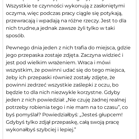
Wszystkie te czynności wykonują z zasłoniętymi
oczyma, więc podczas pracy ciągle się potykają,
przewracają i wpadają na różne rzeczy. Jest to dla
nich trudne,a jednak zawsze żyli tylko w taki
sposób.
Pewnego dnia jeden z nich trafia do miejsca, gdzie
jego przepaska zostaje zdjęta. Zaczyna widzieć i
jest pod wielkim wrażeniem. Wraca i mówi
wszystkim, że powinni udać się do tego miejsca,
żeby ich przepaski również zostały zdjęte, że
powinni zedrzeć wszystkie zaślepki z oczu, bo
będzie to dla nich niezwykle korzystne. Gdyby
jeden z nich powiedział: „Nie czuję żadnej realnej
potrzeby robienia tego i nie mam na to czasu”, co
byś pomyślał? Powiedziałbyś: „Jesteś głupcem!
Gdybyś tylko zdjął przepaskę, całą swoją pracę
wykonałbyś szybciej i lepiej.”