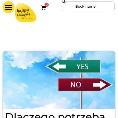
0
Dlaczego potrzeba