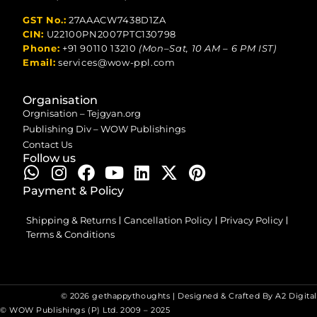
GST No.:
27AAACW7438D1ZA
CIN:
U22100PN2007PTC130798
Phone:
+91 90110 13210
(Mon–Sat, 10 AM – 6 PM IST)
Email:
services@wow-ppl.com
Organisation
Orgnisation – Tejgyan.org
Publishing Div – WOW Publishings
Contact Us
Follow us
Payment & Policy
Shipping & Returns
Cancellation Policy
Privacy Policy
Terms & Conditions
© 2026 gethappythoughts | Designed & Crafted By
A2 Digital
© WOW Publishings (P) Ltd. 2009 – 2025