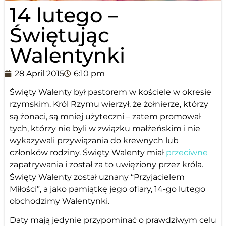
14 lutego –
Świętując
Walentynki
28 April 2015
6:10 pm
Święty Walenty był pastorem w kościele w okresie
rzymskim. Król Rzymu wierzył, że żołnierze, którzy
są żonaci, są mniej użyteczni – zatem promował
tych, którzy nie byli w związku małżeńskim i nie
wykazywali przywiązania do krewnych lub
członków rodziny. Święty Walenty miał
przeciwne
zapatrywania i został za to uwięziony przez króla.
Święty Walenty został uznany “Przyjacielem
Miłości”, a jako pamiątkę jego ofiary, 14-go lutego
obchodzimy Walentynki.
Daty mają jedynie przypominać o prawdziwym celu