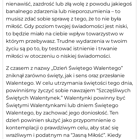
nienawiść, zazdrość lub złą wolę z powodu jakiegoś
banalnego zdarzenia lub nieporozumienia – to
musisz zdać sobie sprawę z tego, że to nie była
miłość. Gdy poziom twojej świadomości jest niski,
to będzie miało na ciebie wpływ towarzystwo w
którym przebywasz. Trudne wydarzenia w twoim
życiu są po to, by testować istnienie i trwanie
miłości w otoczeniu o niskiej świadomości.
Z czasem z nazwy „Dzień Świętego Walentego”
zniknął zarówno święty, jak i sens oraz przesłanie
Walentego. W celu utrzymania świętości tego dnia,
powinniśmy życzyć sobie nawzajem “Szczęśliwych
Świętych Walentynek.” Walentynki powinny być
Świętymi Walentynkami lub dniem Świętego
Walentego, by zachować jego doniosłość. Ten
dzień powinien służyć jako przypomnienie o
kontemplacji o prawdziwym celu, aby stać się
wrażliwym i podatnym na “Jasną Miłość”. Kiedy