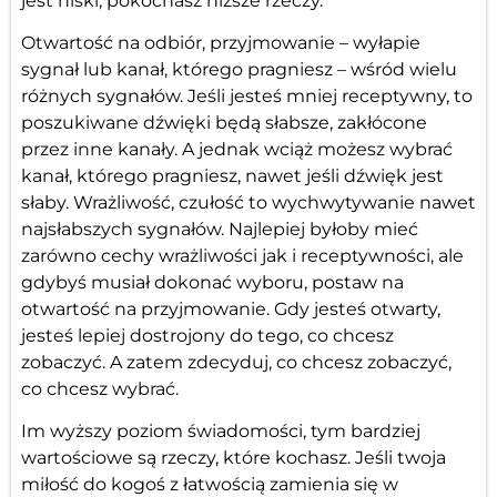
jest niski, pokochasz niższe rzeczy.
Otwartość na odbiór, przyjmowanie – wyłapie
sygnał lub kanał, którego pragniesz – wśród wielu
różnych sygnałów. Jeśli jesteś mniej receptywny, to
poszukiwane dźwięki będą słabsze, zakłócone
przez inne kanały. A jednak wciąż możesz wybrać
kanał, którego pragniesz, nawet jeśli dźwięk jest
słaby. Wrażliwość, czułość to wychwytywanie nawet
najsłabszych sygnałów. Najlepiej byłoby mieć
zarówno cechy wrażliwości jak i receptywności, ale
gdybyś musiał dokonać wyboru, postaw na
otwartość na przyjmowanie. Gdy jesteś otwarty,
jesteś lepiej dostrojony do tego, co chcesz
zobaczyć. A zatem zdecyduj, co chcesz zobaczyć,
co chcesz wybrać.
Im wyższy poziom świadomości, tym bardziej
wartościowe są rzeczy, które kochasz. Jeśli twoja
miłość do kogoś z łatwością zamienia się w