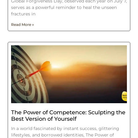
Global Forgiveness Day, observed each year on July 7,
serves as a powerful reminder to heal the unseen
fractures in
Read More »
The Power of Competence: Sculpting the
Best Version of Yourself
In a world fascinated by instant success, glittering
lifestyles, and borrowed identities, The Power of