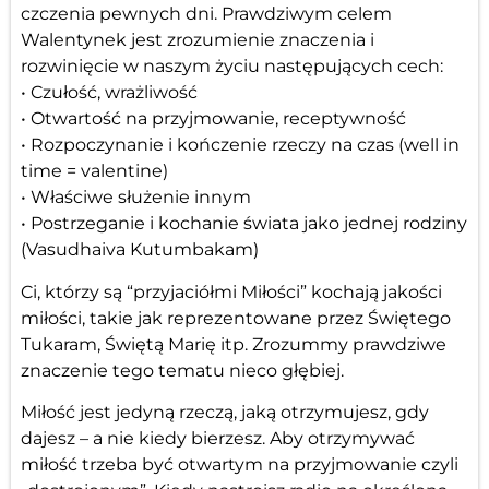
czczenia pewnych dni. Prawdziwym celem
Walentynek jest zrozumienie znaczenia i
rozwinięcie w naszym życiu następujących cech:
• Czułość, wrażliwość
• Otwartość na przyjmowanie, receptywność
• Rozpoczynanie i kończenie rzeczy na czas (well in
time = valentine)
• Właściwe służenie innym
• Postrzeganie i kochanie świata jako jednej rodziny
(Vasudhaiva Kutumbakam)
Ci, którzy są “przyjaciółmi Miłości” kochają jakości
miłości, takie jak reprezentowane przez Świętego
Tukaram, Świętą Marię itp. Zrozummy prawdziwe
znaczenie tego tematu nieco głębiej.
Miłość jest jedyną rzeczą, jaką otrzymujesz, gdy
dajesz – a nie kiedy bierzesz. Aby otrzymywać
miłość trzeba być otwartym na przyjmowanie czyli