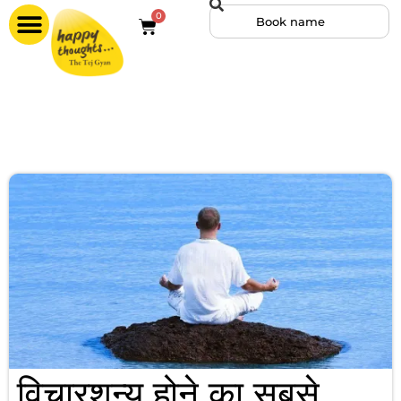
0
विचारशून्य होने का सबसे