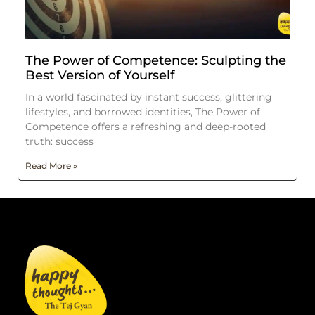
The Power of Competence: Sculpting the
Best Version of Yourself
In a world fascinated by instant success, glittering
lifestyles, and borrowed identities, The Power of
Competence offers a refreshing and deep-rooted
truth: success
Read More »