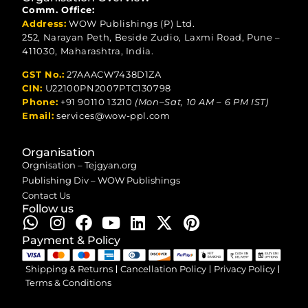
Comm. Office:
Address:
WOW Publishings (P) Ltd.
252, Narayan Peth, Beside Zudio, Laxmi Road, Pune –
411030, Maharashtra, India.
GST No.:
27AAACW7438D1ZA
CIN:
U22100PN2007PTC130798
Phone:
+91 90110 13210
(Mon–Sat, 10 AM – 6 PM IST)
Email:
services@wow-ppl.com
Organisation
Orgnisation – Tejgyan.org
Publishing Div – WOW Publishings
Contact Us
Follow us
Payment & Policy
Shipping & Returns
Cancellation Policy
Privacy Policy
Terms & Conditions