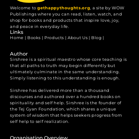
Welcome to
gethappythoughts.org
, a site by WOW
Publishings where you can read, listen, watch, and
shop for books and products that inspire love, joy,
and peace in everyday life.
Links
Home
|
Books
|
Products
|
About Us
|
Blog
|
Author
Sirshree is a spiritual maestro whose core teaching is
that all paths to truth may begin differently but
ultimately culminate in the same understanding.
Simply listening to this understanding is enough.
Sirshree has delivered more than a thousand
discourses and authored over a hundred books on
spirituality and self help. Sirshree is the founder of
the Tej Gyan Foundation, which shares a unique
system of wisdom that helps seekers progress from
self help to self realization.
Organisation Overview