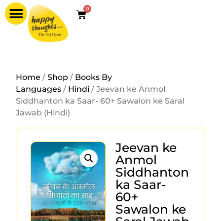
0
Home
/
Shop
/
Books By
Languages
/
Hindi
/ Jeevan ke Anmol
Siddhanton ka Saar- 60+ Sawalon ke Saral
Jawab (Hindi)
Jeevan ke
Anmol
Siddhanton
ka Saar-
60+
Sawalon ke