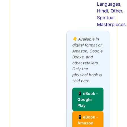
Languages
,
Hindi
,
Other
,
Spiritual
Masterpieces
👇 Available in
digital format on
Amazon, Google
Books, and
other retailers.
Only the
physical book is
sold here.
📱 eBook -
Google
Play
📱 eBook -
Amazon