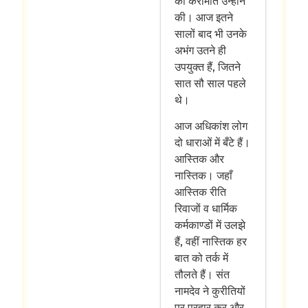
की करामात उन्होंने
की। आज इतने
सालों बाद भी उनके
अभंग उतने ही
उपयुक्त हैं, जितने
सात सौ साल पहले
थे।
आज अधिकांश लोग
दो धाराओं में बँटे हैं।
आस्तिक और
नास्तिक। जहाँ
आस्तिक रीति
रिवाजों व धार्मिक
कर्मकाण्डों में उलझे
हैं, वहीं नास्तिक हर
बात को तर्क में
तौलते हैं। संत
नामदेव ने कुरीतियों
पर प्रहार कर और