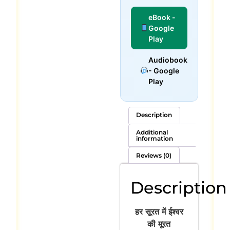
eBook -
Google
Play
Audiobook
- Google
Play
Description
Additional
information
Reviews (0)
Description
हर सूरत में ईश्वर
की मूरत