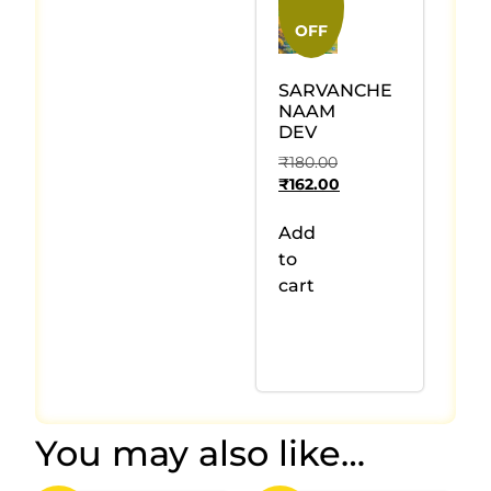
OFF
SARVANCHE
NAAM
DEV
₹
180.00
₹
162.00
Add
to
cart
You may also like…