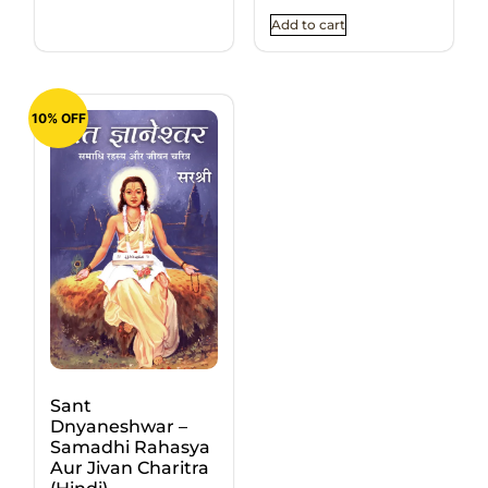
Add to cart
10% OFF
Sant
Dnyaneshwar –
Samadhi Rahasya
Aur Jivan Charitra