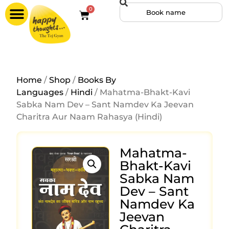
0
Home
/
Shop
/
Books By
Languages
/
Hindi
/ Mahatma-Bhakt-Kavi
Sabka Nam Dev – Sant Namdev Ka Jeevan
Charitra Aur Naam Rahasya (Hindi)
Mahatma-
Bhakt-Kavi
Sabka Nam
Dev – Sant
Namdev Ka
Jeevan